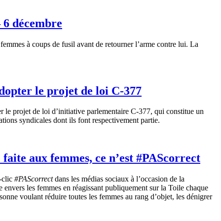
– 6 décembre
emmes à coups de fusil avant de retourner l’arme contre lui. La
opter le projet de loi C-377
le projet de loi d’initiative parlementaire C-377, qui constitue un
tions syndicales dont ils font respectivement partie.
e faite aux femmes, ce n’est #PAScorrect
-clic
#PAScorrect
dans les médias sociaux à l’occasion de la
envers les femmes en réagissant publiquement sur la Toile chaque
sonne voulant réduire toutes les femmes au rang d’objet, les dénigrer