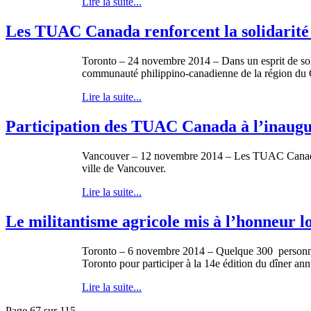
Lire la suite...
Les TUAC Canada renforcent la solidarité av
Toronto – 24 novembre 2014 – Dans un esprit de soli
communauté philippino-canadienne de la région du 
Lire la suite...
Participation des TUAC Canada à l’inaugu
Vancouver – 12 novembre 2014 – Les TUAC Canada, so
ville de Vancouver.
Lire la suite...
Le militantisme agricole mis à l’honneur
Toronto – 6 novembre 2014 – Quelque 300 personnes,
Toronto pour participer à la 14e édition du dîner 
Lire la suite...
Page 67 sur 115