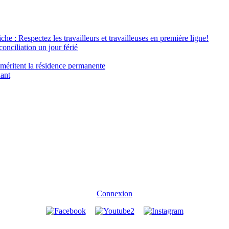
âche : Respectez les travailleurs et travailleuses en première ligne!
conciliation un jour férié
 méritent la résidence permanente
nant
Connexion