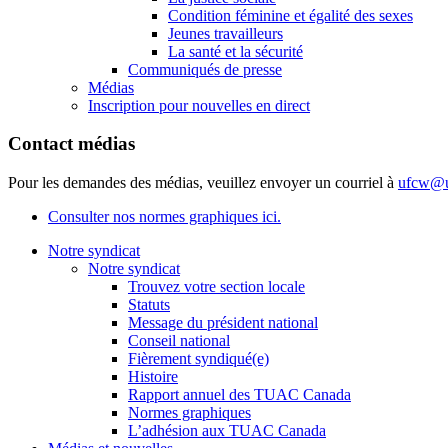
Condition féminine et égalité des sexes
Jeunes travailleurs
La santé et la sécurité
Communiqués de presse
Médias
Inscription pour nouvelles en direct
Contact médias
Pour les demandes des médias, veuillez envoyer un courriel à
ufcw@u
Consulter nos normes graphiques ici.
Notre syndicat
Notre syndicat
Trouvez votre section locale
Statuts
Message du président national
Conseil national
Fièrement syndiqué(e)
Histoire
Rapport annuel des TUAC Canada
Normes graphiques
L’adhésion aux TUAC Canada