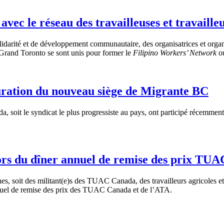
ec le réseau des travailleuses et travailleu
darité et de développement communautaire, des organisatrices et organ
Grand Toronto se sont unis pour former le
Filipino Workers’ Network
ou
ration du nouveau siège de Migrante BC
it le syndicat le plus progressiste au pays, ont participé récemment 
 lors du dîner annuel de remise des prix T
 soit des militant(e)s des TUAC Canada, des travailleurs agricoles et 
annuel de remise des prix des TUAC Canada et de l’ATA.