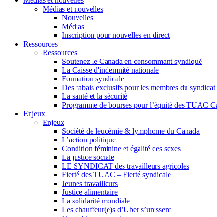
Médias et nouvelles
Médias et nouvelles
Nouvelles
Médias
Inscription pour nouvelles en direct
Ressources
Ressources
Soutenez le Canada en consommant syndiqué
La Caisse d'indemnité nationale
Formation syndicale
Des rabais exclusifs pour les membres du syndicat e
La santé et la sécurité
Programme de bourses pour l’équité des TUAC C
Enjeux
Enjeux
Société de leucémie & lymphome du Canada
L’action politique
Condition féminine et égalité des sexes
La justice sociale
LE SYNDICAT des travailleurs agricoles
Fierté des TUAC – Fierté syndicale
Jeunes travailleurs
Justice alimentaire
La solidarité mondiale
Les chauffeur(e)s d’Uber s’unissent