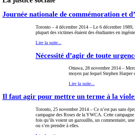
Journée nationale de commémoration et d’a
Toronto – 4 décembre 2014 – Le 6 décembre 1989, Ma
plupart des victimes étaient des étudiantes en ingénie
Lire la suite...
Nécessité d’agir de toute urgen
Ottawa, 28 novembre 2014 – Mercredi
moyen par lequel Stephen Harper che
Lire la suite...
Il faut agir pour mettre un terme à la vio
Toronto, 25 novembre 2014 – Ce n’est pas sans éprou
campagne des Roses de la YWCA. Cette campagne con
fois qu’ils voient un gazouillis, un commentaire, un
ou s’en prendre à elles.