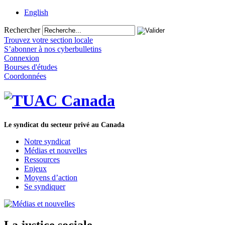
English
Rechercher
Trouvez votre section locale
S’abonner à nos cyberbulletins
Connexion
Bourses d'études
Coordonnées
Le syndicat du secteur privé au Canada
Notre syndicat
Médias et nouvelles
Ressources
Enjeux
Moyens d’action
Se syndiquer
La justice sociale