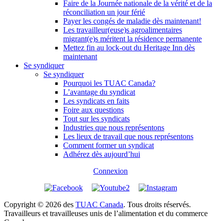
Faire de la Journée nationale de la vérité et de la
réconciliation un jour férié
Payer les congés de maladie dès maintenant!
Les travailleur(euse)s agroalimentaires
migrant(e)s méritent la résidence permanente
Mettez fin au lock-out du Heritage Inn dès
maintenant
Se syndiquer
Se syndiquer
Pourquoi les TUAC Canada?
L’avantage du syndicat
Les syndicats en faits
Foire aux questions
Tout sur les syndicats
Industries que nous représentons
Les lieux de travail que nous représentons
Comment former un syndicat
Adhérez dès aujourd’hui
Connexion
Copyright © 2026 des
TUAC Canada
. Tous droits réservés.
Travailleurs et travailleuses unis de l’alimentation et du commerce