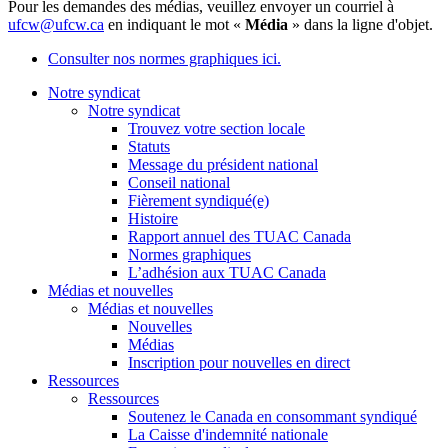
Pour les demandes des médias, veuillez envoyer un courriel à
ufcw@ufcw.ca
en indiquant le mot «
Média
» dans la ligne d'objet.
Consulter nos normes graphiques ici.
Notre syndicat
Notre syndicat
Trouvez votre section locale
Statuts
Message du président national
Conseil national
Fièrement syndiqué(e)
Histoire
Rapport annuel des TUAC Canada
Normes graphiques
L’adhésion aux TUAC Canada
Médias et nouvelles
Médias et nouvelles
Nouvelles
Médias
Inscription pour nouvelles en direct
Ressources
Ressources
Soutenez le Canada en consommant syndiqué
La Caisse d'indemnité nationale