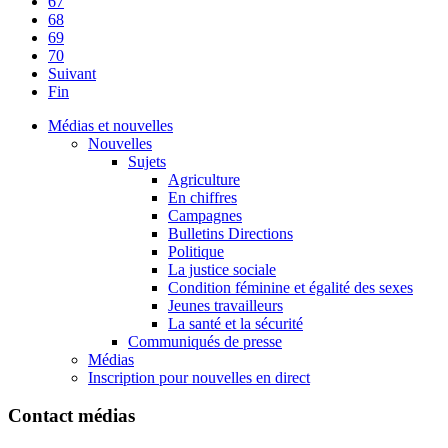
67
68
69
70
Suivant
Fin
Médias et nouvelles
Nouvelles
Sujets
Agriculture
En chiffres
Campagnes
Bulletins Directions
Politique
La justice sociale
Condition féminine et égalité des sexes
Jeunes travailleurs
La santé et la sécurité
Communiqués de presse
Médias
Inscription pour nouvelles en direct
Contact médias