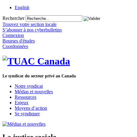
English
Rechercher
Trouvez votre section locale
S’abonner à nos cyberbulletins
Connexion
Bourses d'études
Coordonnées
Le syndicat du secteur privé au Canada
Notre syndicat
Médias et nouvelles
Ressources
Enjeux
Moyens d’action
Se syndiquer
La justice sociale