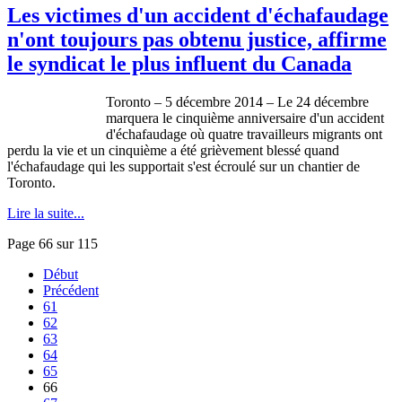
Les victimes d'un accident d'échafaudage
n'ont toujours pas obtenu justice, affirme
le syndicat le plus influent du Canada
Toronto – 5 décembre 2014 – Le 24 décembre
marquera le cinquième anniversaire d'un accident
d'échafaudage où quatre travailleurs migrants ont
perdu la vie et un cinquième a été grièvement blessé quand
l'échafaudage qui les supportait s'est écroulé sur un chantier de
Toronto.
Lire la suite...
Page 66 sur 115
Début
Précédent
61
62
63
64
65
66