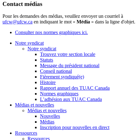
Contact médias
Pour les demandes des médias, veuillez envoyer un courriel à
ufcw@ufcw.ca
en indiquant le mot «
Média
» dans la ligne d'objet.
Consulter nos normes graphiques ici.
Notre syndicat
Notre syndicat
Trouvez votre section locale
Statuts
Message du président national
Conseil national
Fièrement syndiqué(e)
Histoire
Rapport annuel des TUAC Canada
Normes graphiques
L’adhésion aux TUAC Canada
Médias et nouvelles
Médias et nouvelles
Nouvelles
Médias
Inscription pour nouvelles en direct
Ressources
Ressources