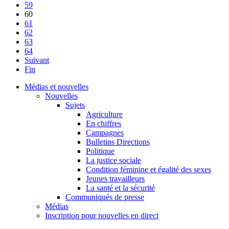
59
60
61
62
63
64
Suivant
Fin
Médias et nouvelles
Nouvelles
Sujets
Agriculture
En chiffres
Campagnes
Bulletins Directions
Politique
La justice sociale
Condition féminine et égalité des sexes
Jeunes travailleurs
La santé et la sécurité
Communiqués de presse
Médias
Inscription pour nouvelles en direct