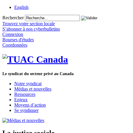
English
Rechercher
Trouvez votre section locale
S’abonner à nos cyberbulletins
Connexion
Bourses d'études
Coordonnées
Le syndicat du secteur privé au Canada
Notre syndicat
Médias et nouvelles
Ressources
Enjeux
Moyens d’action
Se syndiquer
La justice sociale