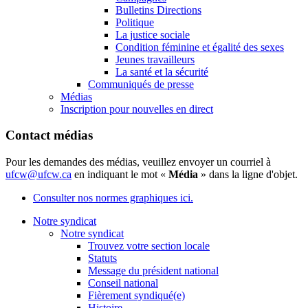
Bulletins Directions
Politique
La justice sociale
Condition féminine et égalité des sexes
Jeunes travailleurs
La santé et la sécurité
Communiqués de presse
Médias
Inscription pour nouvelles en direct
Contact médias
Pour les demandes des médias, veuillez envoyer un courriel à
ufcw@ufcw.ca
en indiquant le mot «
Média
» dans la ligne d'objet.
Consulter nos normes graphiques ici.
Notre syndicat
Notre syndicat
Trouvez votre section locale
Statuts
Message du président national
Conseil national
Fièrement syndiqué(e)
Histoire