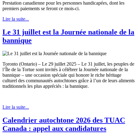
Prestation canadienne pour les personnes handicapées, dont les
premiers paiements se feront ce mois-ci.
Lire la suite...
Le 31 juillet est la Journée nationale de la
bannique
Toronto (Ontario) – Le 29 juillet 2025 – Le 31 juillet, les peuples de
l’Île de la Tortue sont invités à célébrer la Journée nationale de la
bannique – une occasion spéciale qui honore le riche héritage
culturel des communautés autochtones grâce à l’un de leurs aliments
traditionnels les plus appréciés : la bannique.
Lire la suite...
Calendrier autochtone 2026 des TUAC
Canada : appel aux candidatures