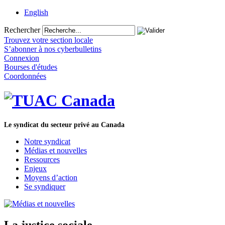
English
Rechercher
Trouvez votre section locale
S’abonner à nos cyberbulletins
Connexion
Bourses d'études
Coordonnées
Le syndicat du secteur privé au Canada
Notre syndicat
Médias et nouvelles
Ressources
Enjeux
Moyens d’action
Se syndiquer
La justice sociale