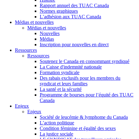
Rapport annuel des TUAC Canada
Normes graphiques
L’adhésion aux TUAC Canada
Médias et nouvelles
Médias et nouvelles
Nouvelles
Médias
Inscription pour nouvelles en direct
Ressources
Ressources
Soutenez le Canada en consommant syndiqué
La Caisse d'indemnité nationale
Formation syndicale
Des rabais exclusifs pour les membres du
syndicat et leurs families
La santé et la sécurité
Programme de bourses pour l’équité des TUAC
Canada
Enjeux
Enjeux
Société de leucémie & lymphome du Canada
L’action politique
Condition féminine et égalité des sexes
La justice sociale