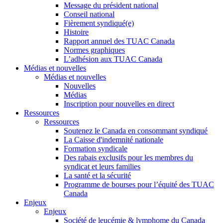
Message du président national
Conseil national
Fièrement syndiqué(e)
Histoire
Rapport annuel des TUAC Canada
Normes graphiques
L’adhésion aux TUAC Canada
Médias et nouvelles
Médias et nouvelles
Nouvelles
Médias
Inscription pour nouvelles en direct
Ressources
Ressources
Soutenez le Canada en consommant syndiqué
La Caisse d'indemnité nationale
Formation syndicale
Des rabais exclusifs pour les membres du
syndicat et leurs families
La santé et la sécurité
Programme de bourses pour l’équité des TUAC
Canada
Enjeux
Enjeux
Société de leucémie & lymphome du Canada