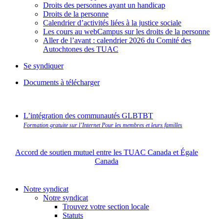
Droits des personnes ayant un handicap
Droits de la personne
Calendrier d’activités liées à la justice sociale
Les cours au webCampus sur les droits de la personne
Aller de l’avant : calendrier 2026 du Comité des
Autochtones des TUAC
Se syndiquer
Documents à télécharger
L’intégration des communautés GLBTBT
Formation gratuite sur l’Internet Pour les membres et leurs familles
Accord de soutien mutuel entre les TUAC Canada et Égale
Canada
Notre syndicat
Notre syndicat
Trouvez votre section locale
Statuts