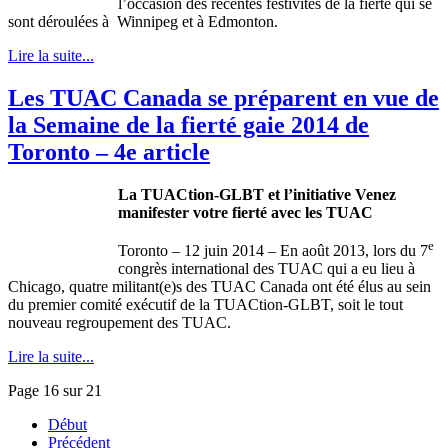
l’occasion des récentes festivités de la fierté qui se
sont déroulées à Winnipeg et à Edmonton.
Lire la suite...
Les TUAC Canada se préparent en vue de
la Semaine de la fierté gaie 2014 de
Toronto – 4e article
La TUACtion-GLBT et l’initiative Venez
manifester votre fierté avec les TUAC
e
Toronto – 12 juin 2014 – En août 2013, lors du 7
congrès international des TUAC qui a eu lieu à
Chicago, quatre militant(e)s des TUAC Canada ont été élus au sein
du premier comité exécutif de la TUACtion-GLBT, soit le tout
nouveau regroupement des TUAC.
Lire la suite...
Page 16 sur 21
Début
Précédent