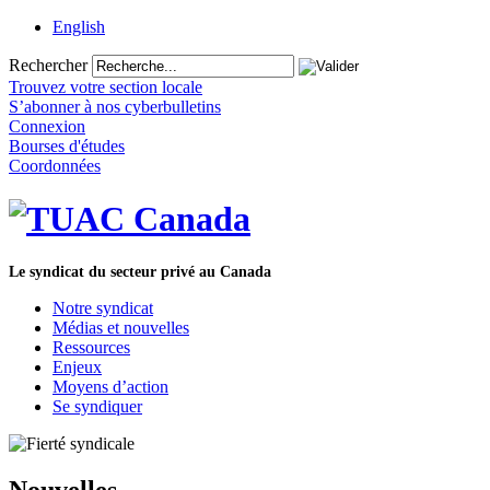
English
Rechercher
Trouvez votre section locale
S’abonner à nos cyberbulletins
Connexion
Bourses d'études
Coordonnées
Le syndicat du secteur privé au Canada
Notre syndicat
Médias et nouvelles
Ressources
Enjeux
Moyens d’action
Se syndiquer
Nouvelles