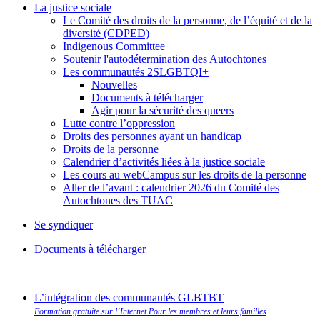
La justice sociale
Le Comité des droits de la personne, de l’équité et de la
diversité (CDPED)
Indigenous Committee
Soutenir l'autodétermination des Autochtones
Les communautés 2SLGBTQI+
Nouvelles
Documents à télécharger
Agir pour la sécurité des queers
Lutte contre l’oppression
Droits des personnes ayant un handicap
Droits de la personne
Calendrier d’activités liées à la justice sociale
Les cours au webCampus sur les droits de la personne
Aller de l’avant : calendrier 2026 du Comité des
Autochtones des TUAC
Se syndiquer
Documents à télécharger
L’intégration des communautés GLBTBT
Formation gratuite sur l’Internet Pour les membres et leurs familles