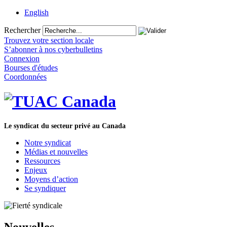
English
Rechercher
Trouvez votre section locale
S’abonner à nos cyberbulletins
Connexion
Bourses d'études
Coordonnées
Le syndicat du secteur privé au Canada
Notre syndicat
Médias et nouvelles
Ressources
Enjeux
Moyens d’action
Se syndiquer
Nouvelles