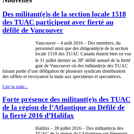
Des militant(e)s de la section locale 1518
des TUAC participent avec fierté au
défilé de Vancouver
Vancouver – 4 août 2016 – Des membres, du
personnel ainsi que des dirigeant(e)s de la section
locale 1518 des TUAC Canada étaient bien en vue
e
le 31 juillet dernier au 38
défilé annuel de la fierté
gaie de Vancouver où des militant(e)s des TUAC
faisant partie d’une délégation de plusieurs syndicats distribuaient
des sifflets et envoyaient la main aux spectateurs et spectatrices.
Lire la suite...
Forte présence des militant(e)s des TUAC
de la région de l’Atlantique au Défilé de
la fierté 2016 d’Halifax
Halifax – 28 juillet 2016 – Des militant(e)s des
TUAC de la région de l’Atlantique ont fièrement