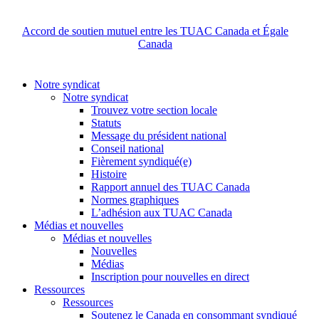
Accord de soutien mutuel entre les TUAC Canada et Égale
Canada
Notre syndicat
Notre syndicat
Trouvez votre section locale
Statuts
Message du président national
Conseil national
Fièrement syndiqué(e)
Histoire
Rapport annuel des TUAC Canada
Normes graphiques
L’adhésion aux TUAC Canada
Médias et nouvelles
Médias et nouvelles
Nouvelles
Médias
Inscription pour nouvelles en direct
Ressources
Ressources
Soutenez le Canada en consommant syndiqué