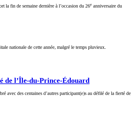
e
ort la fin de semaine dernière à l’occasion du 26
anniversaire du
tale nationale de cette année, malgré le temps pluvieux.
rté de l’Île-du-Prince-Édouard
 avec des centaines d’autres participant(e)s au défilé de la fierté de