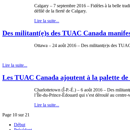
Calgary – 7 septembre 2016 – Fidèles à la belle tradi
défilé de la fierté de Calgary.
Lire la suite...
Des militant(e)s des TUAC Canada manifeste
Ottawa – 24 août 2016 – Des militant(e)s des TUAC C
Lire la suite...
Les TUAC Canada ajoutent à la palette de co
Charlottetown (Î-P.-É.) – 6 août 2016 – Des militant
l’Île-du-Prince-Édouard qui s’est déroulé au centre-
Lire la suite...
Page 10 sur 21
Début
Précédent