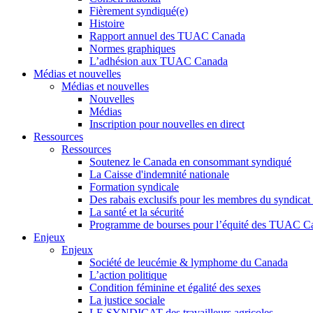
Fièrement syndiqué(e)
Histoire
Rapport annuel des TUAC Canada
Normes graphiques
L’adhésion aux TUAC Canada
Médias et nouvelles
Médias et nouvelles
Nouvelles
Médias
Inscription pour nouvelles en direct
Ressources
Ressources
Soutenez le Canada en consommant syndiqué
La Caisse d'indemnité nationale
Formation syndicale
Des rabais exclusifs pour les membres du syndicat e
La santé et la sécurité
Programme de bourses pour l’équité des TUAC C
Enjeux
Enjeux
Société de leucémie & lymphome du Canada
L’action politique
Condition féminine et égalité des sexes
La justice sociale
LE SYNDICAT des travailleurs agricoles