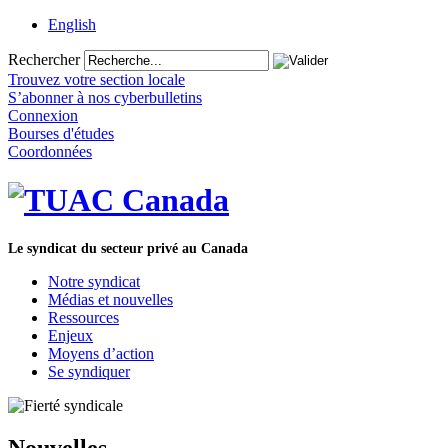
English
Rechercher
Trouvez votre section locale
S’abonner à nos cyberbulletins
Connexion
Bourses d'études
Coordonnées
Le syndicat du secteur privé au Canada
Notre syndicat
Médias et nouvelles
Ressources
Enjeux
Moyens d’action
Se syndiquer
Nouvelles