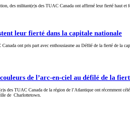
tion, des militant(e)s des TUAC Canada ont affirmé leur fierté haut et f
nt leur fierté dans la capitale nationale
anada ont pris part avec enthousiasme au Défilé de la fierté de la capi
uleurs de l’arc-en-ciel au défilé de la fie
(e)s des TUAC Canada de la région de l’Atlantique ont récemment célébré
ville de Charlottetown.