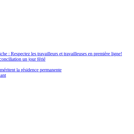
âche : Respectez les travailleurs et travailleuses en première ligne!
conciliation un jour férié
 méritent la résidence permanente
nant