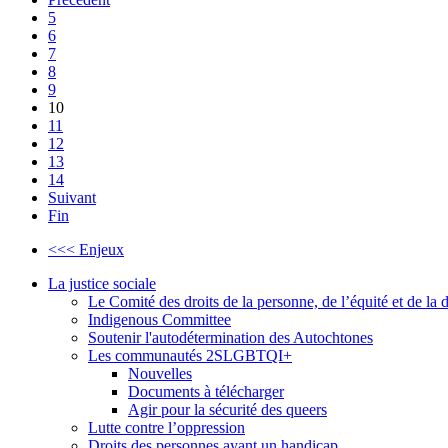
5
6
7
8
9
10
11
12
13
14
Suivant
Fin
<<< Enjeux
La justice sociale
Le Comité des droits de la personne, de l’équité et de l
Indigenous Committee
Soutenir l'autodétermination des Autochtones
Les communautés 2SLGBTQI+
Nouvelles
Documents à télécharger
Agir pour la sécurité des queers
Lutte contre l’oppression
Droits des personnes ayant un handicap