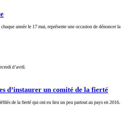
ie
 chaque année le 17 mai, représente une occasion de dénoncer la
credi d’avril.
s d’instaurer un comité de la fierté
ilés de la fierté qui ont eu lieu un peu partout au pays en 2016.