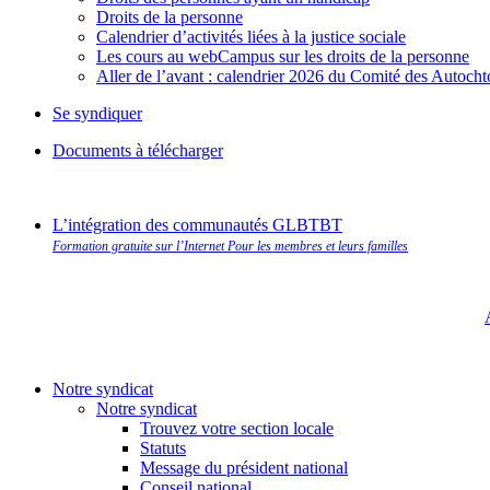
Droits de la personne
Calendrier d’activités liées à la justice sociale
Les cours au webCampus sur les droits de la personne
Aller de l’avant : calendrier 2026 du Comité des Autoc
Se syndiquer
Documents à télécharger
L’intégration des communautés GLBTBT
Formation gratuite sur l’Internet Pour les membres et leurs familles
Notre syndicat
Notre syndicat
Trouvez votre section locale
Statuts
Message du président national
Conseil national