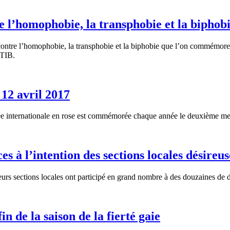
e l’homophobie, la transphobie et la biphob
contre l’homophobie, la transphobie et la biphobie que l’on commémore
TTIB.
 12 avril 2017
ée internationale en rose est commémorée chaque année le deuxième mer
à l’intention des sections locales désireuse
 sections locales ont participé en grand nombre à des douzaines de déf
n de la saison de la fierté gaie