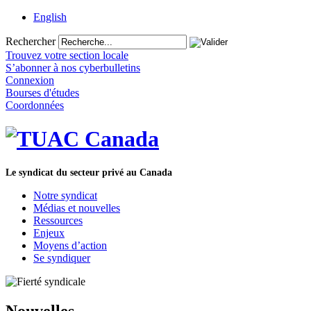
English
Rechercher
Trouvez votre section locale
S’abonner à nos cyberbulletins
Connexion
Bourses d'études
Coordonnées
Le syndicat du secteur privé au Canada
Notre syndicat
Médias et nouvelles
Ressources
Enjeux
Moyens d’action
Se syndiquer
Nouvelles