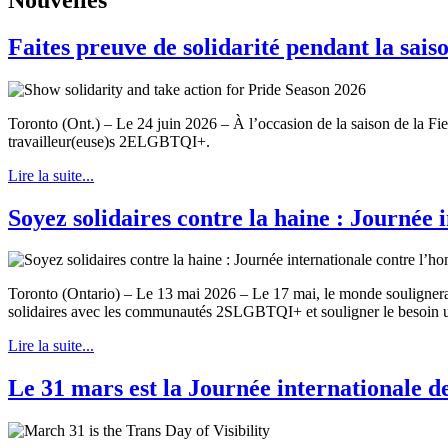
Faites preuve de solidarité pendant la sais
Toronto (Ont.) – Le 24 juin 2026 – À l’occasion de la saison de la
travailleur(euse)s 2ELGBTQI+.
Lire la suite...
Soyez solidaires contre la haine : Journée 
Toronto (Ontario) – Le 13 mai 2026 – Le 17 mai, le monde soulignera 
solidaires avec les communautés 2SLGBTQI+ et souligner le besoin urg
Lire la suite...
Le 31 mars est la Journée internationale de 