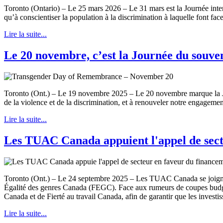
Toronto (Ontario) – Le 25 mars 2026 – Le 31 mars est la Journée internat
qu’à conscientiser la population à la discrimination à laquelle font fa
Lire la suite...
Le 20 novembre, c’est la Journée du souve
Toronto (Ont.) – Le 19 novembre 2025 – Le 20 novembre marque la Jou
de la violence et de la discrimination, et à renouveler notre engagement d
Lire la suite...
Les TUAC Canada appuient l'appel de se
Toronto (Ont.) – Le 24 septembre 2025 – Les TUAC Canada se joignen
Égalité des genres Canada (FEGC). Face aux rumeurs de coupes budgé
Canada et de Fierté au travail Canada, afin de garantir que les investis
Lire la suite...