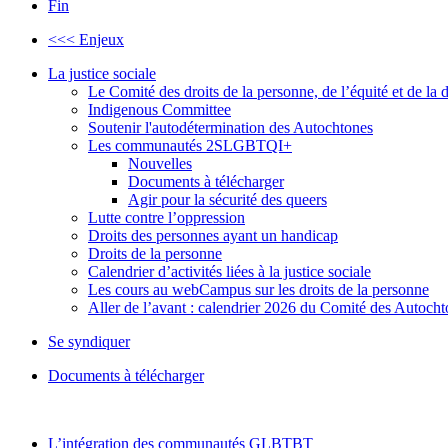
Fin
<<< Enjeux
La justice sociale
Le Comité des droits de la personne, de l’équité et de l
Indigenous Committee
Soutenir l'autodétermination des Autochtones
Les communautés 2SLGBTQI+
Nouvelles
Documents à télécharger
Agir pour la sécurité des queers
Lutte contre l’oppression
Droits des personnes ayant un handicap
Droits de la personne
Calendrier d’activités liées à la justice sociale
Les cours au webCampus sur les droits de la personne
Aller de l’avant : calendrier 2026 du Comité des Autoc
Se syndiquer
Documents à télécharger
L’intégration des communautés GLBTBT