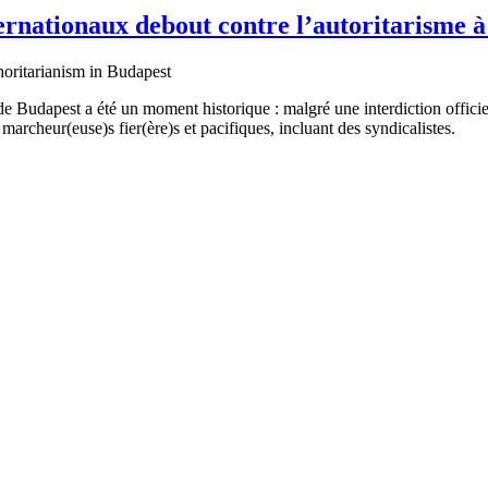
nternationaux debout contre l’autoritarisme 
 de Budapest a été un moment historique : malgré une interdiction offici
archeur(euse)s fier(ère)s et pacifiques, incluant des syndicalistes.