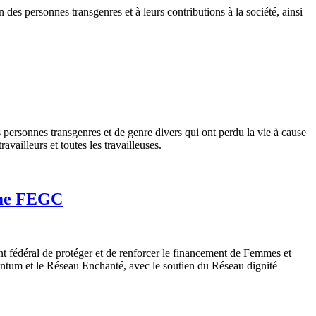
 des personnes transgenres et à leurs contributions à la société, ainsi
rsonnes transgenres et de genre divers qui ont perdu la vie à cause
availleurs et toutes les travailleuses.
mme FEGC
fédéral de protéger et de renforcer le financement de Femmes et
tum et le Réseau Enchanté, avec le soutien du Réseau dignité