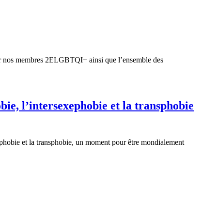
uyer nos membres 2ELGBTQI+ ainsi que l’ensemble des
bie, l’intersexephobie et la transphobie
xephobie et la transphobie, un moment pour être mondialement