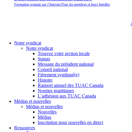
Formation gratuite sur l’Internet Pour les membres et leurs familles
Notre syndicat
Notre syndicat
Trouvez votre section locale
Statuts
Message du président national
Conseil national
Fièrement syndiqué(e)
Histoire
Rapport annuel des TUAC Canada
Normes graphiques
L’adhésion aux TUAC Canada
Médias et nouvelles
Médias et nouvelles
Nouvelles
Médias
Inscription pour nouvelles en direct
Ressources