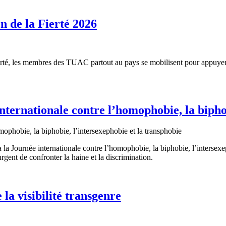
on de la Fierté 2026
 Fierté, les membres des TUAC partout au pays se mobilisent pour app
internationale contre l’homophobie, la bipho
la Journée internationale contre l’homophobie, la biphobie, l’interse
ent de confronter la haine et la discrimination.
la visibilité transgenre