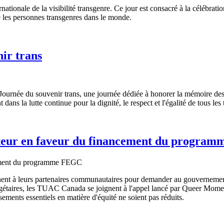
ionale de la visibilité transgenre. Ce jour est consacré à la célébration
ce les personnes transgenres dans le monde.
nir trans
rnée du souvenir trans, une journée dédiée à honorer la mémoire des pe
ans la lutte continue pour la dignité, le respect et l'égalité de tous les tr
cteur en faveur du financement du progra
t à leurs partenaires communautaires pour demander au gouvernement 
taires, les TUAC Canada se joignent à l'appel lancé par Queer Momen
sements essentiels en matière d'équité ne soient pas réduits.