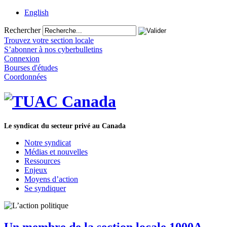
English
Rechercher
Trouvez votre section locale
S’abonner à nos cyberbulletins
Connexion
Bourses d'études
Coordonnées
Le syndicat du secteur privé au Canada
Notre syndicat
Médias et nouvelles
Ressources
Enjeux
Moyens d’action
Se syndiquer
Un membre de la section locale 1000A