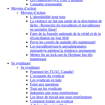
Cannabis responsable
Moyens d’action
Moyens d’action
L’abordabilité pour tous
La violence ne fait pas partie de la description de
tâche : Respectez les travailleurs et travailleuses
en première ligne!
Faire de la Journée nationale de la vérité et de la
réconciliation un jour férié
Payer les congés de maladie dès maintenant!
Les travailleur(euse)s agroalimentaires
migrant(e)s méritent la résidence permanente
Mettez fin au lock-out du Heritage Inn dès
maintenant
Se syndiquer
Se syndiquer
Pourquoi les TUAC Canada?
L’avantage du syndicat
Les syndicats en faits
Foire aux questions
Tout sur les syndicats
Industries que nous représentons
Les lieux de travail que nous représentons
Comment former un syndicat