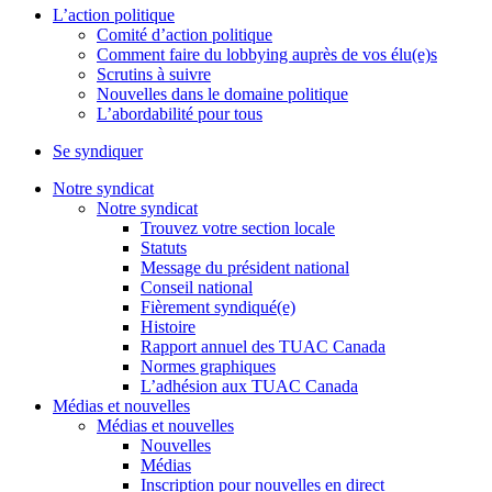
L’action politique
Comité d’action politique
Comment faire du lobbying auprès de vos élu(e)s
Scrutins à suivre
Nouvelles dans le domaine politique
L’abordabilité pour tous
Se syndiquer
Notre syndicat
Notre syndicat
Trouvez votre section locale
Statuts
Message du président national
Conseil national
Fièrement syndiqué(e)
Histoire
Rapport annuel des TUAC Canada
Normes graphiques
L’adhésion aux TUAC Canada
Médias et nouvelles
Médias et nouvelles
Nouvelles
Médias
Inscription pour nouvelles en direct