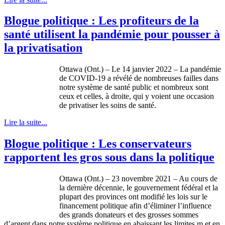
Blogue politique : Les profiteurs de la
santé utilisent la pandémie pour pousser à
la privatisation
Ottawa (Ont.) – Le 14 janvier 2022 – La pandémie
de COVID‑19 a révélé de nombreuses failles dans
notre système de santé public et nombreux sont
ceux et celles, à droite, qui y voient une occasion
de privatiser les soins de santé.
Lire la suite...
Blogue politique : Les conservateurs
rapportent les gros sous dans la politique
Ottawa (Ont.) – 23 novembre 2021 – Au cours de
la dernière décennie, le gouvernement fédéral et la
plupart des provinces ont modifié les lois sur le
financement politique afin d’éliminer l’influence
des grands donateurs et des grosses sommes
d’argent dans notre système politique en abaissant les limites m et en