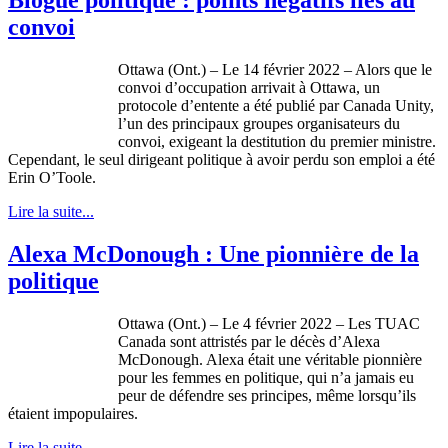
convoi
Ottawa (Ont.) – Le 14 février 2022 – Alors que le
convoi d’occupation arrivait à Ottawa, un
protocole d’entente a été publié par Canada Unity,
l’un des principaux groupes organisateurs du
convoi, exigeant la destitution du premier ministre.
Cependant, le seul dirigeant politique à avoir perdu son emploi a été
Erin O’Toole.
Lire la suite...
Alexa McDonough : Une pionnière de la
politique
Ottawa (Ont.) – Le 4 février 2022 – Les TUAC
Canada sont attristés par le décès d’Alexa
McDonough. Alexa était une véritable pionnière
pour les femmes en politique, qui n’a jamais eu
peur de défendre ses principes, même lorsqu’ils
étaient impopulaires.
Lire la suite...