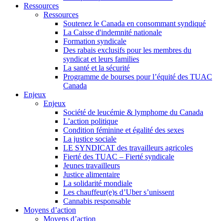
Ressources
Ressources
Soutenez le Canada en consommant syndiqué
La Caisse d'indemnité nationale
Formation syndicale
Des rabais exclusifs pour les membres du
syndicat et leurs families
La santé et la sécurité
Programme de bourses pour l’équité des TUAC
Canada
Enjeux
Enjeux
Société de leucémie & lymphome du Canada
L’action politique
Condition féminine et égalité des sexes
La justice sociale
LE SYNDICAT des travailleurs agricoles
Fierté des TUAC – Fierté syndicale
Jeunes travailleurs
Justice alimentaire
La solidarité mondiale
Les chauffeur(e)s d’Uber s’unissent
Cannabis responsable
Moyens d’action
Moyens d’action