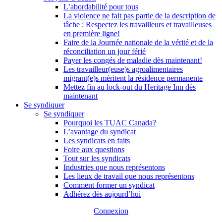
L’abordabilité pour tous
La violence ne fait pas partie de la description de
tâche : Respectez les travailleurs et travailleuses
en première ligne!
Faire de la Journée nationale de la vérité et de la
réconciliation un jour férié
Payer les congés de maladie dès maintenant!
Les travailleur(euse)s agroalimentaires
migrant(e)s méritent la résidence permanente
Mettez fin au lock-out du Heritage Inn dès
maintenant
Se syndiquer
Se syndiquer
Pourquoi les TUAC Canada?
L’avantage du syndicat
Les syndicats en faits
Foire aux questions
Tout sur les syndicats
Industries que nous représentons
Les lieux de travail que nous représentons
Comment former un syndicat
Adhérez dès aujourd’hui
Connexion