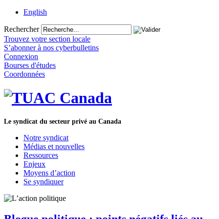
English
Rechercher
Trouvez votre section locale
S’abonner à nos cyberbulletins
Connexion
Bourses d'études
Coordonnées
Le syndicat du secteur privé au Canada
Notre syndicat
Médias et nouvelles
Ressources
Enjeux
Moyens d’action
Se syndiquer
Blogue politique : points négatifs liés au