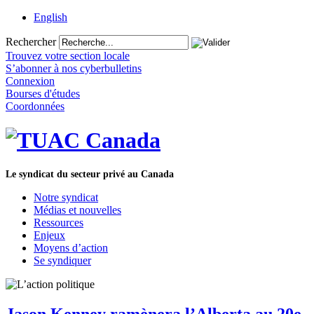
English
Rechercher
Trouvez votre section locale
S’abonner à nos cyberbulletins
Connexion
Bourses d'études
Coordonnées
Le syndicat du secteur privé au Canada
Notre syndicat
Médias et nouvelles
Ressources
Enjeux
Moyens d’action
Se syndiquer
Jason Kenney ramènera l’Alberta au 20e