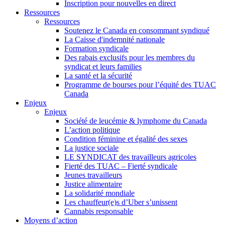
Inscription pour nouvelles en direct
Ressources
Ressources
Soutenez le Canada en consommant syndiqué
La Caisse d'indemnité nationale
Formation syndicale
Des rabais exclusifs pour les membres du
syndicat et leurs families
La santé et la sécurité
Programme de bourses pour l’équité des TUAC
Canada
Enjeux
Enjeux
Société de leucémie & lymphome du Canada
L’action politique
Condition féminine et égalité des sexes
La justice sociale
LE SYNDICAT des travailleurs agricoles
Fierté des TUAC – Fierté syndicale
Jeunes travailleurs
Justice alimentaire
La solidarité mondiale
Les chauffeur(e)s d’Uber s’unissent
Cannabis responsable
Moyens d’action