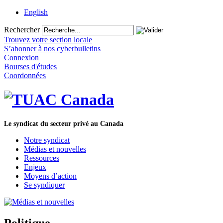
English
Rechercher
Trouvez votre section locale
S’abonner à nos cyberbulletins
Connexion
Bourses d'études
Coordonnées
Le syndicat du secteur privé au Canada
Notre syndicat
Médias et nouvelles
Ressources
Enjeux
Moyens d’action
Se syndiquer
Politique