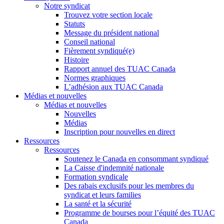
Notre syndicat
Trouvez votre section locale
Statuts
Message du président national
Conseil national
Fièrement syndiqué(e)
Histoire
Rapport annuel des TUAC Canada
Normes graphiques
L’adhésion aux TUAC Canada
Médias et nouvelles
Médias et nouvelles
Nouvelles
Médias
Inscription pour nouvelles en direct
Ressources
Ressources
Soutenez le Canada en consommant syndiqué
La Caisse d'indemnité nationale
Formation syndicale
Des rabais exclusifs pour les membres du
syndicat et leurs families
La santé et la sécurité
Programme de bourses pour l’équité des TUAC
Canada