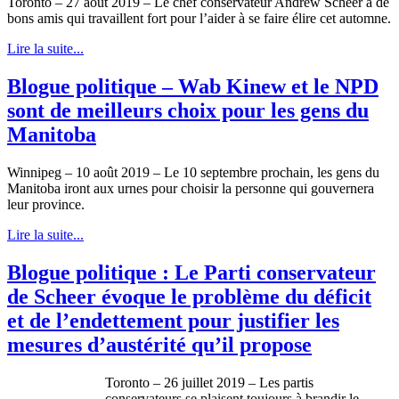
Toronto – 27 août 2019 – Le chef conservateur Andrew Scheer a de
bons amis qui travaillent fort pour l’aider à se faire élire cet automne.
Lire la suite...
Blogue politique – Wab Kinew et le NPD
sont de meilleurs choix pour les gens du
Manitoba
Winnipeg – 10 août 2019 – Le 10 septembre prochain, les gens du
Manitoba iront aux urnes pour choisir la personne qui gouvernera
leur province.
Lire la suite...
Blogue politique : Le Parti conservateur
de Scheer évoque le problème du déficit
et de l’endettement pour justifier les
mesures d’austérité qu’il propose
Toronto – 26 juillet 2019 – Les partis
conservateurs se plaisent toujours à brandir le