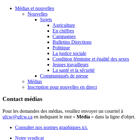
Médias et nouvelles
Nouvelles
Sujets
Agriculture
En chiffres
Campagnes
Bulletins Directions
Politique
La justice sociale
Condition féminine et égalité des sexes
Jeunes travailleurs
La santé et la sécurité
Communiqués de presse
Médias
Inscription pour nouvelles en direct
Contact médias
Pour les demandes des médias, veuillez envoyer un courriel à
ufcw@ufcw.ca
en indiquant le mot «
Média
» dans la ligne d'objet.
Consulter nos normes graphiques ici.
Notre syndicat