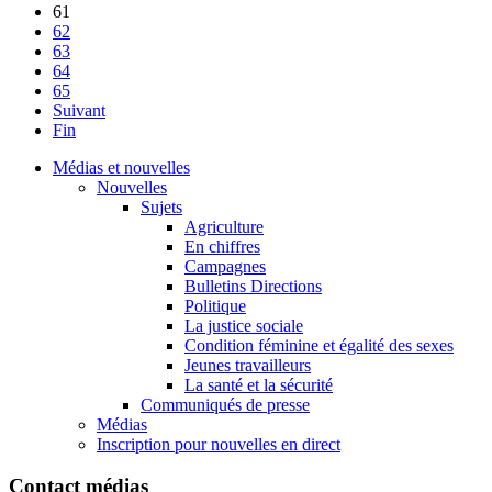
61
62
63
64
65
Suivant
Fin
Médias et nouvelles
Nouvelles
Sujets
Agriculture
En chiffres
Campagnes
Bulletins Directions
Politique
La justice sociale
Condition féminine et égalité des sexes
Jeunes travailleurs
La santé et la sécurité
Communiqués de presse
Médias
Inscription pour nouvelles en direct
Contact médias