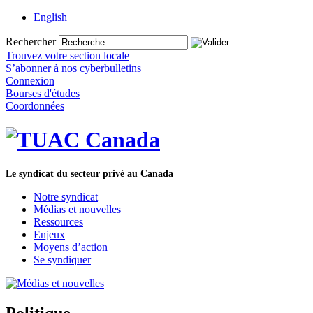
English
Rechercher
Trouvez votre section locale
S’abonner à nos cyberbulletins
Connexion
Bourses d'études
Coordonnées
Le syndicat du secteur privé au Canada
Notre syndicat
Médias et nouvelles
Ressources
Enjeux
Moyens d’action
Se syndiquer
Politique