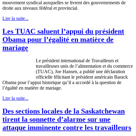
mouvement syndical auxquelles se livrent des gouvernements de
droite aux niveaux fédéral et provincial.
Lire la suite...
Les TUAC saluent l’appui du président
Obama pour l’égalité en matière de
mariage
Le
président
international de
Travailleurs
et
travailleuses
unis
de
l’alimentation
et du commerce
(
TUAC
), Joe Hansen, a
publié
une
déclaration
officielle
félicitant
le
président
américain
Barack
Obama pour
l’appui
historique
qu’il
a
accordé
à
la question de
l’égalité
en
matière
de
mariage
.
Lire la suite...
Des sections locales de la Saskatchewan
tirent la sonnette d’alarme sur une
attaque imminente contre les travailleurs