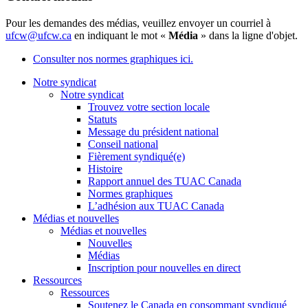
Pour les demandes des médias, veuillez envoyer un courriel à
ufcw@ufcw.ca
en indiquant le mot «
Média
» dans la ligne d'objet.
Consulter nos normes graphiques ici.
Notre syndicat
Notre syndicat
Trouvez votre section locale
Statuts
Message du président national
Conseil national
Fièrement syndiqué(e)
Histoire
Rapport annuel des TUAC Canada
Normes graphiques
L’adhésion aux TUAC Canada
Médias et nouvelles
Médias et nouvelles
Nouvelles
Médias
Inscription pour nouvelles en direct
Ressources
Ressources
Soutenez le Canada en consommant syndiqué