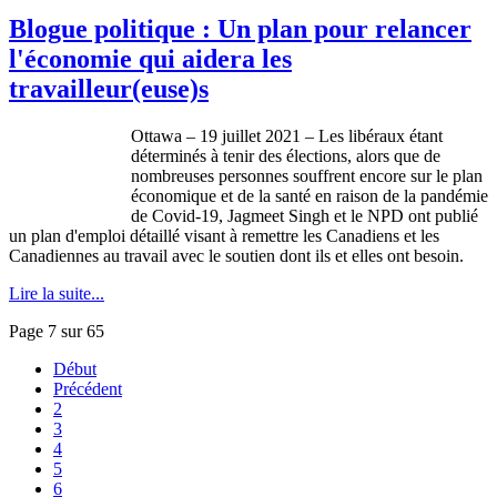
Blogue politique : Un plan pour relancer
l'économie qui aidera les
travailleur(euse)s
Ottawa – 19 juillet 2021 – Les libéraux étant
déterminés à tenir des élections, alors que de
nombreuses personnes souffrent encore sur le plan
économique et de la santé en raison de la pandémie
de Covid-19, Jagmeet Singh et le NPD ont publié
un plan d'emploi détaillé visant à remettre les Canadiens et les
Canadiennes au travail avec le soutien dont ils et elles ont besoin.
Lire la suite...
Page 7 sur 65
Début
Précédent
2
3
4
5
6