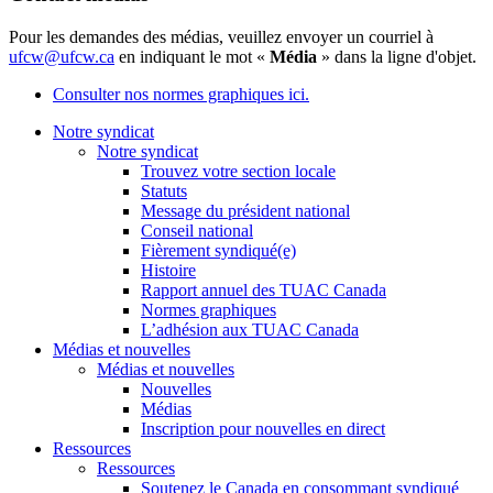
Pour les demandes des médias, veuillez envoyer un courriel à
ufcw@ufcw.ca
en indiquant le mot «
Média
» dans la ligne d'objet.
Consulter nos normes graphiques ici.
Notre syndicat
Notre syndicat
Trouvez votre section locale
Statuts
Message du président national
Conseil national
Fièrement syndiqué(e)
Histoire
Rapport annuel des TUAC Canada
Normes graphiques
L’adhésion aux TUAC Canada
Médias et nouvelles
Médias et nouvelles
Nouvelles
Médias
Inscription pour nouvelles en direct
Ressources
Ressources
Soutenez le Canada en consommant syndiqué