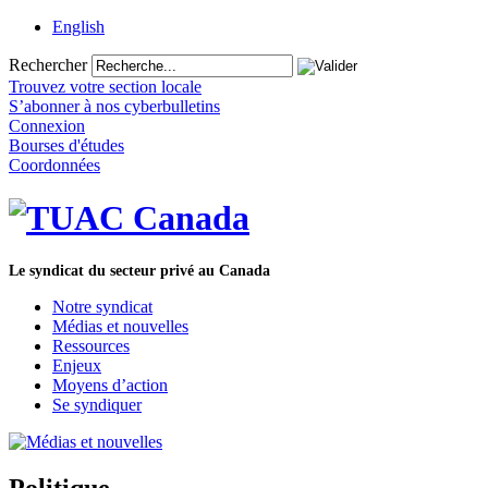
English
Rechercher
Trouvez votre section locale
S’abonner à nos cyberbulletins
Connexion
Bourses d'études
Coordonnées
Le syndicat du secteur privé au Canada
Notre syndicat
Médias et nouvelles
Ressources
Enjeux
Moyens d’action
Se syndiquer
Politique