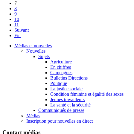
7
8
9
10
11
Suivant
Fin
Médias et nouvelles
Nouvelles
Sujets
Agriculture
En chiffres
Campagnes
Bulletins Directions
Politique
La justice sociale
Condition féminine et égalité des sexes
Jeunes travailleurs
La santé et la sécurité
Communiqués de presse
Médias
Inscription pour nouvelles en direct
Contact médias