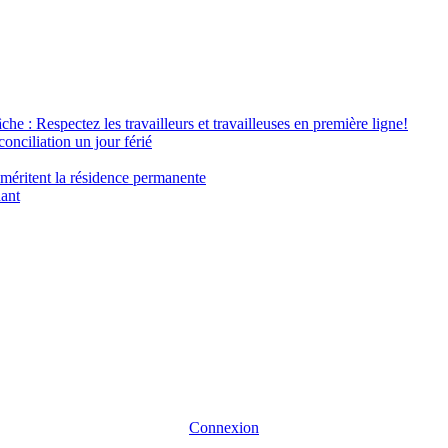
âche : Respectez les travailleurs et travailleuses en première ligne!
conciliation un jour férié
 méritent la résidence permanente
nant
Connexion