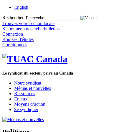
English
Rechercher
Trouvez votre section locale
S’abonner à nos cyberbulletins
Connexion
Bourses d'études
Coordonnées
Le syndicat du secteur privé au Canada
Notre syndicat
Médias et nouvelles
Ressources
Enjeux
Moyens d’action
Se syndiquer
Politique