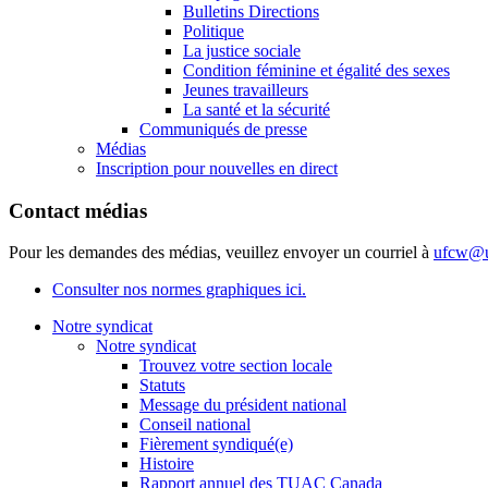
Bulletins Directions
Politique
La justice sociale
Condition féminine et égalité des sexes
Jeunes travailleurs
La santé et la sécurité
Communiqués de presse
Médias
Inscription pour nouvelles en direct
Contact médias
Pour les demandes des médias, veuillez envoyer un courriel à
ufcw@u
Consulter nos normes graphiques ici.
Notre syndicat
Notre syndicat
Trouvez votre section locale
Statuts
Message du président national
Conseil national
Fièrement syndiqué(e)
Histoire
Rapport annuel des TUAC Canada