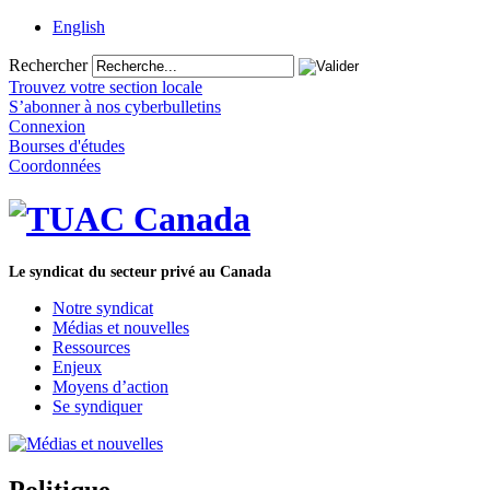
English
Rechercher
Trouvez votre section locale
S’abonner à nos cyberbulletins
Connexion
Bourses d'études
Coordonnées
Le syndicat du secteur privé au Canada
Notre syndicat
Médias et nouvelles
Ressources
Enjeux
Moyens d’action
Se syndiquer
Politique