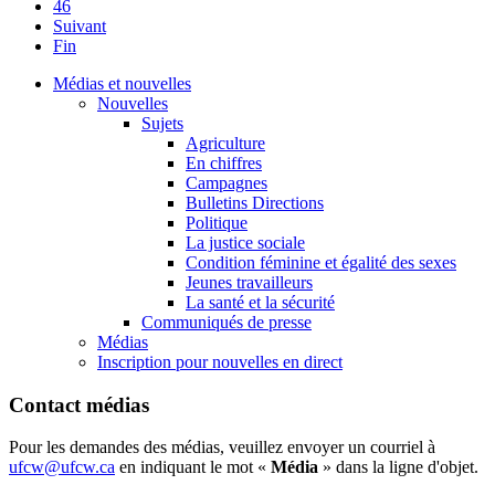
46
Suivant
Fin
Médias et nouvelles
Nouvelles
Sujets
Agriculture
En chiffres
Campagnes
Bulletins Directions
Politique
La justice sociale
Condition féminine et égalité des sexes
Jeunes travailleurs
La santé et la sécurité
Communiqués de presse
Médias
Inscription pour nouvelles en direct
Contact médias
Pour les demandes des médias, veuillez envoyer un courriel à
ufcw@ufcw.ca
en indiquant le mot «
Média
» dans la ligne d'objet.