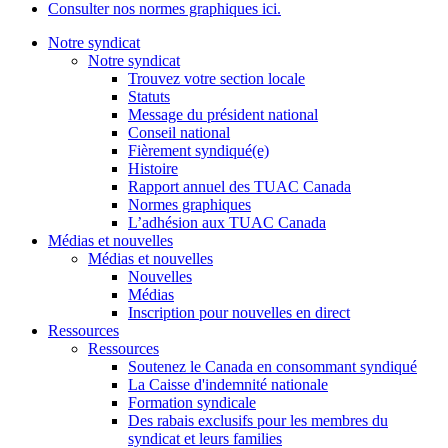
Consulter nos normes graphiques ici.
Notre syndicat
Notre syndicat
Trouvez votre section locale
Statuts
Message du président national
Conseil national
Fièrement syndiqué(e)
Histoire
Rapport annuel des TUAC Canada
Normes graphiques
L’adhésion aux TUAC Canada
Médias et nouvelles
Médias et nouvelles
Nouvelles
Médias
Inscription pour nouvelles en direct
Ressources
Ressources
Soutenez le Canada en consommant syndiqué
La Caisse d'indemnité nationale
Formation syndicale
Des rabais exclusifs pour les membres du
syndicat et leurs families