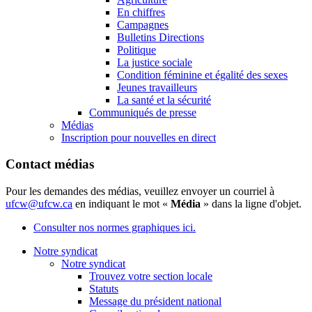
En chiffres
Campagnes
Bulletins Directions
Politique
La justice sociale
Condition féminine et égalité des sexes
Jeunes travailleurs
La santé et la sécurité
Communiqués de presse
Médias
Inscription pour nouvelles en direct
Contact médias
Pour les demandes des médias, veuillez envoyer un courriel à
ufcw@ufcw.ca
en indiquant le mot «
Média
» dans la ligne d'objet.
Consulter nos normes graphiques ici.
Notre syndicat
Notre syndicat
Trouvez votre section locale
Statuts
Message du président national