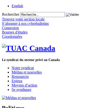
English
Rechercher
Trouvez votre section locale
S’abonner à nos cyberbulletins
Connexion
Bourses d'études
Coordonnées
Le syndicat du secteur privé au Canada
Notre syndicat
Médias et nouvelles
Ressources
Enjeux
Moyens d’action
Se syndiquer
Politique