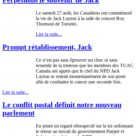
Le
samedi
27
août
, les
Canadiens
ont
commémoré
la vie de Jack Layton
à
la
salle
de concert Roy
Thomson de Toronto.
Lire la suite...
Prompt rétablissement, Jack
Ce
n’est
pas sans
éprouver
un choc
ni
sans
ressentir
de la
tristesse
que
les
membres
des
TUAC
Canada
ont
appris
que
le chef du
NPD
Jack
Layton se
retirait
momentanément
de son
poste
afin
de
combattre
le cancer
une
seconde
fois
.
Lire la suite...
Le conflit postal définit notre nouveau
parlement
En
jetant
un regard
rétrospectif
sur
la
loi
ordonnant
le
retour
au travail du
gouvernement
Harper et