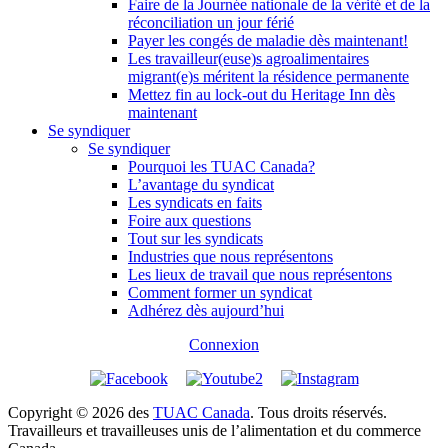
Faire de la Journée nationale de la vérité et de la
réconciliation un jour férié
Payer les congés de maladie dès maintenant!
Les travailleur(euse)s agroalimentaires
migrant(e)s méritent la résidence permanente
Mettez fin au lock-out du Heritage Inn dès
maintenant
Se syndiquer
Se syndiquer
Pourquoi les TUAC Canada?
L’avantage du syndicat
Les syndicats en faits
Foire aux questions
Tout sur les syndicats
Industries que nous représentons
Les lieux de travail que nous représentons
Comment former un syndicat
Adhérez dès aujourd’hui
Connexion
Copyright © 2026 des
TUAC Canada
. Tous droits réservés.
Travailleurs et travailleuses unis de l’alimentation et du commerce