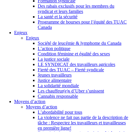
Formation syndicale
Des rabais exclusifs pour les membres du
syndicat et leurs families
La santé et la sécurité
Programme de bourses pour l’équité des TUAC
Canada
Enjeux
Enjeux
Société de leucémie & lymphome du Canada
L’action politique
Condition féminine et égalité des sexes
La justice sociale
LE SYNDICAT des travailleurs agricoles
Fierté des TUAC – Fierté syndicale
Jeunes travailleurs
Justice alimentaire
La solidarité mondiale
Les chauffeur(e)s d’Uber s’unissent
Cannabis responsable
Moyens d’action
Moyens d’action
L’abordabilité pour tous
La violence ne fait pas partie de la description de
tâche : Respectez les travailleurs et travailleuses
en première ligne!