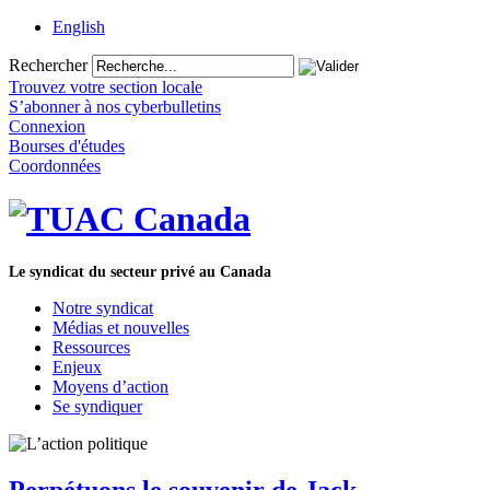
English
Rechercher
Trouvez votre section locale
S’abonner à nos cyberbulletins
Connexion
Bourses d'études
Coordonnées
Le syndicat du secteur privé au Canada
Notre syndicat
Médias et nouvelles
Ressources
Enjeux
Moyens d’action
Se syndiquer
Perpétuons le souvenir de Jack