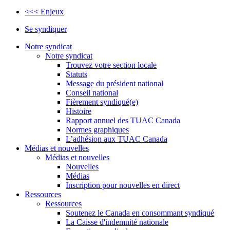
<<< Enjeux
Se syndiquer
Notre syndicat
Notre syndicat
Trouvez votre section locale
Statuts
Message du président national
Conseil national
Fièrement syndiqué(e)
Histoire
Rapport annuel des TUAC Canada
Normes graphiques
L’adhésion aux TUAC Canada
Médias et nouvelles
Médias et nouvelles
Nouvelles
Médias
Inscription pour nouvelles en direct
Ressources
Ressources
Soutenez le Canada en consommant syndiqué
La Caisse d'indemnité nationale