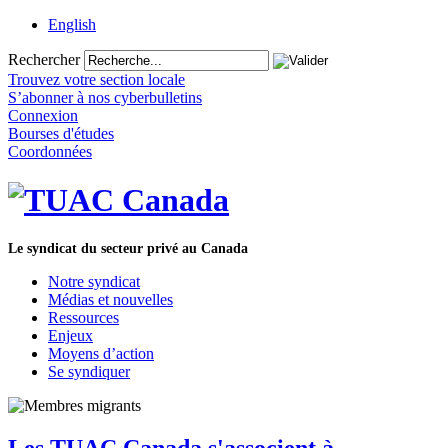
English
Rechercher
Trouvez votre section locale
S’abonner à nos cyberbulletins
Connexion
Bourses d'études
Coordonnées
Le syndicat du secteur privé au Canada
Notre syndicat
Médias et nouvelles
Ressources
Enjeux
Moyens d’action
Se syndiquer
Les TUAC Canada s'associent à