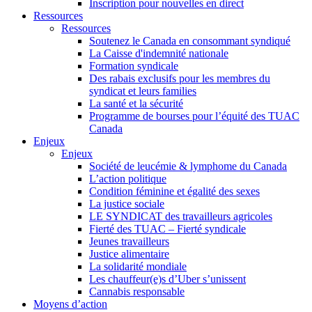
Inscription pour nouvelles en direct
Ressources
Ressources
Soutenez le Canada en consommant syndiqué
La Caisse d'indemnité nationale
Formation syndicale
Des rabais exclusifs pour les membres du
syndicat et leurs families
La santé et la sécurité
Programme de bourses pour l’équité des TUAC
Canada
Enjeux
Enjeux
Société de leucémie & lymphome du Canada
L’action politique
Condition féminine et égalité des sexes
La justice sociale
LE SYNDICAT des travailleurs agricoles
Fierté des TUAC – Fierté syndicale
Jeunes travailleurs
Justice alimentaire
La solidarité mondiale
Les chauffeur(e)s d’Uber s’unissent
Cannabis responsable
Moyens d’action