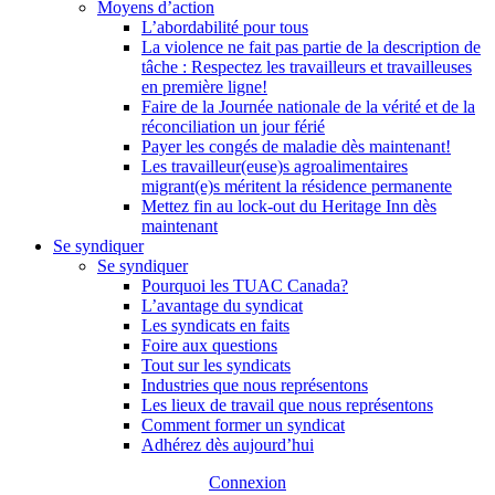
Moyens d’action
L’abordabilité pour tous
La violence ne fait pas partie de la description de
tâche : Respectez les travailleurs et travailleuses
en première ligne!
Faire de la Journée nationale de la vérité et de la
réconciliation un jour férié
Payer les congés de maladie dès maintenant!
Les travailleur(euse)s agroalimentaires
migrant(e)s méritent la résidence permanente
Mettez fin au lock-out du Heritage Inn dès
maintenant
Se syndiquer
Se syndiquer
Pourquoi les TUAC Canada?
L’avantage du syndicat
Les syndicats en faits
Foire aux questions
Tout sur les syndicats
Industries que nous représentons
Les lieux de travail que nous représentons
Comment former un syndicat
Adhérez dès aujourd’hui
Connexion