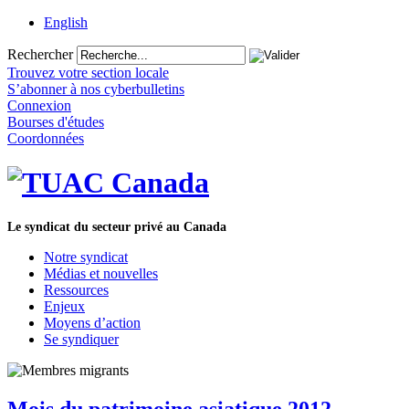
English
Rechercher
Trouvez votre section locale
S’abonner à nos cyberbulletins
Connexion
Bourses d'études
Coordonnées
Le syndicat du secteur privé au Canada
Notre syndicat
Médias et nouvelles
Ressources
Enjeux
Moyens d’action
Se syndiquer
Mois du patrimoine asiatique 2012