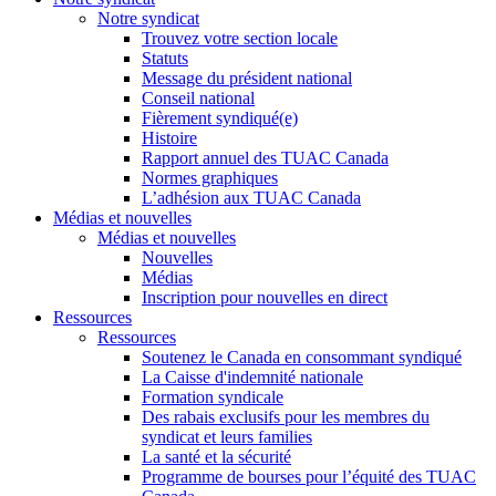
Notre syndicat
Trouvez votre section locale
Statuts
Message du président national
Conseil national
Fièrement syndiqué(e)
Histoire
Rapport annuel des TUAC Canada
Normes graphiques
L’adhésion aux TUAC Canada
Médias et nouvelles
Médias et nouvelles
Nouvelles
Médias
Inscription pour nouvelles en direct
Ressources
Ressources
Soutenez le Canada en consommant syndiqué
La Caisse d'indemnité nationale
Formation syndicale
Des rabais exclusifs pour les membres du
syndicat et leurs families
La santé et la sécurité
Programme de bourses pour l’équité des TUAC