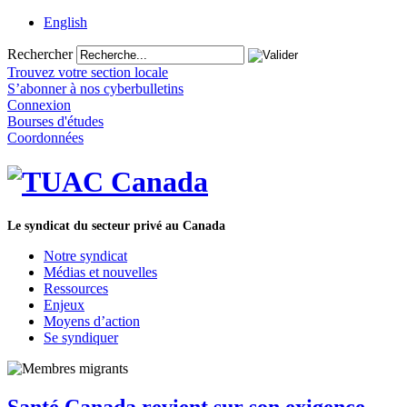
English
Rechercher
Trouvez votre section locale
S’abonner à nos cyberbulletins
Connexion
Bourses d'études
Coordonnées
Le syndicat du secteur privé au Canada
Notre syndicat
Médias et nouvelles
Ressources
Enjeux
Moyens d’action
Se syndiquer
Santé Canada revient sur son exigence