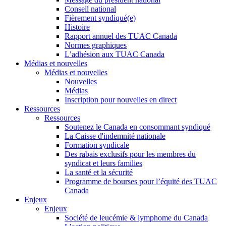
Conseil national
Fièrement syndiqué(e)
Histoire
Rapport annuel des TUAC Canada
Normes graphiques
L’adhésion aux TUAC Canada
Médias et nouvelles
Médias et nouvelles
Nouvelles
Médias
Inscription pour nouvelles en direct
Ressources
Ressources
Soutenez le Canada en consommant syndiqué
La Caisse d'indemnité nationale
Formation syndicale
Des rabais exclusifs pour les membres du
syndicat et leurs families
La santé et la sécurité
Programme de bourses pour l’équité des TUAC
Canada
Enjeux
Enjeux
Société de leucémie & lymphome du Canada