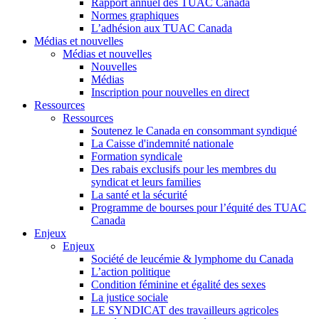
Rapport annuel des TUAC Canada
Normes graphiques
L’adhésion aux TUAC Canada
Médias et nouvelles
Médias et nouvelles
Nouvelles
Médias
Inscription pour nouvelles en direct
Ressources
Ressources
Soutenez le Canada en consommant syndiqué
La Caisse d'indemnité nationale
Formation syndicale
Des rabais exclusifs pour les membres du
syndicat et leurs families
La santé et la sécurité
Programme de bourses pour l’équité des TUAC
Canada
Enjeux
Enjeux
Société de leucémie & lymphome du Canada
L’action politique
Condition féminine et égalité des sexes
La justice sociale
LE SYNDICAT des travailleurs agricoles