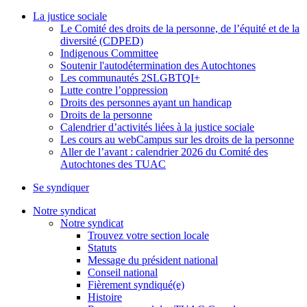
La justice sociale
Le Comité des droits de la personne, de l’équité et de la
diversité (CDPED)
Indigenous Committee
Soutenir l'autodétermination des Autochtones
Les communautés 2SLGBTQI+
Lutte contre l’oppression
Droits des personnes ayant un handicap
Droits de la personne
Calendrier d’activités liées à la justice sociale
Les cours au webCampus sur les droits de la personne
Aller de l’avant : calendrier 2026 du Comité des
Autochtones des TUAC
Se syndiquer
Notre syndicat
Notre syndicat
Trouvez votre section locale
Statuts
Message du président national
Conseil national
Fièrement syndiqué(e)
Histoire