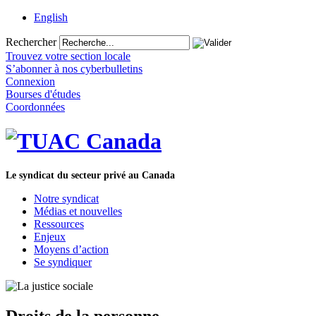
English
Rechercher
Trouvez votre section locale
S’abonner à nos cyberbulletins
Connexion
Bourses d'études
Coordonnées
Le syndicat du secteur privé au Canada
Notre syndicat
Médias et nouvelles
Ressources
Enjeux
Moyens d’action
Se syndiquer
Droits de la personne