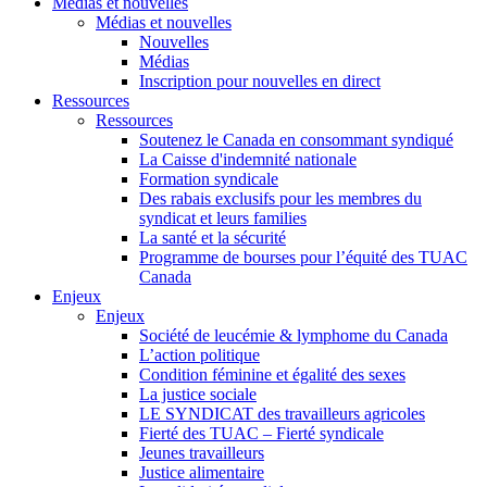
Médias et nouvelles
Médias et nouvelles
Nouvelles
Médias
Inscription pour nouvelles en direct
Ressources
Ressources
Soutenez le Canada en consommant syndiqué
La Caisse d'indemnité nationale
Formation syndicale
Des rabais exclusifs pour les membres du
syndicat et leurs families
La santé et la sécurité
Programme de bourses pour l’équité des TUAC
Canada
Enjeux
Enjeux
Société de leucémie & lymphome du Canada
L’action politique
Condition féminine et égalité des sexes
La justice sociale
LE SYNDICAT des travailleurs agricoles
Fierté des TUAC – Fierté syndicale
Jeunes travailleurs
Justice alimentaire