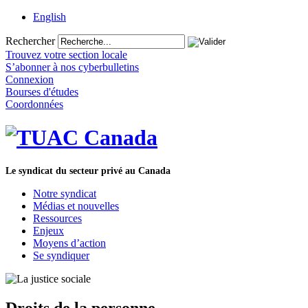
English
Rechercher
Trouvez votre section locale
S’abonner à nos cyberbulletins
Connexion
Bourses d'études
Coordonnées
Le syndicat du secteur privé au Canada
Notre syndicat
Médias et nouvelles
Ressources
Enjeux
Moyens d’action
Se syndiquer
Droits de la personne