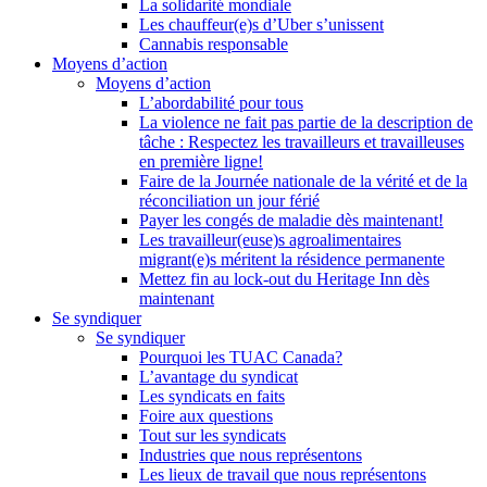
La solidarité mondiale
Les chauffeur(e)s d’Uber s’unissent
Cannabis responsable
Moyens d’action
Moyens d’action
L’abordabilité pour tous
La violence ne fait pas partie de la description de
tâche : Respectez les travailleurs et travailleuses
en première ligne!
Faire de la Journée nationale de la vérité et de la
réconciliation un jour férié
Payer les congés de maladie dès maintenant!
Les travailleur(euse)s agroalimentaires
migrant(e)s méritent la résidence permanente
Mettez fin au lock-out du Heritage Inn dès
maintenant
Se syndiquer
Se syndiquer
Pourquoi les TUAC Canada?
L’avantage du syndicat
Les syndicats en faits
Foire aux questions
Tout sur les syndicats
Industries que nous représentons
Les lieux de travail que nous représentons