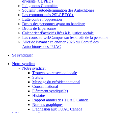
diversité (CDPED)
Indigenous Committee
Soutenir l'autodétermination des Autochtones
Les communautés 2SLGBTQI+
Lutte contre l’oppression
Droits des personnes ayant un handicap
Droits de la personne
Calendrier d’activités liées à la justice sociale
Les cours au webCampus sur les droits de la personne
Aller de l’avant : calendrier 2026 du Comité des
Autochtones des TUAC
Se syndiquer
Notre syndicat
Notre syndicat
Trouvez votre section locale
Statuts
Message du président national
Conseil national
Fièrement syndiqué(e)
Histoire
Rapport annuel des TUAC Canada
Normes graphiques
L’adhésion aux TUAC Canada