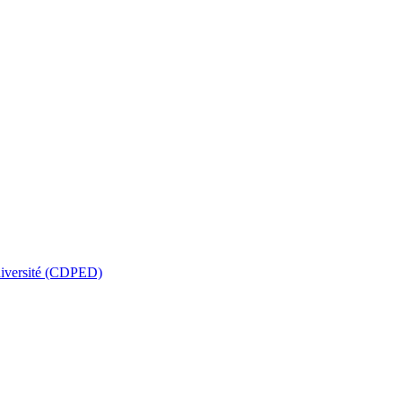
a diversité (CDPED)