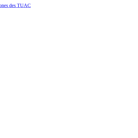
htones des TUAC