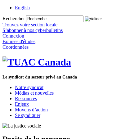
English
Rechercher
Trouvez votre section locale
S’abonner à nos cyberbulletins
Connexion
Bourses d'études
Coordonnées
Le syndicat du secteur privé au Canada
Notre syndicat
Médias et nouvelles
Ressources
Enjeux
Moyens d’action
Se syndiquer
Droits de la personne