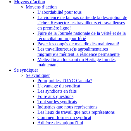
Moyens d’action
Moyens d’action
L’abordabilité pour tous
La violence ne fait pas partie de la description de
tâche : Respectez les travailleurs et travailleuses
en première ligne!
Faire de la Journée nationale de la vérité et de la
réconciliation un jour férié
Payer les congés de maladie dès maintenant!
Les travailleur(euse)s agroalimentaires
migrant(e)s méritent la résidence permanente
Mettez fin au lock-out du Heritage Inn dès
maintenant
Se syndiquer
Se syndiquer
Pourquoi les TUAC Canada?
L’avantage du syndicat
Les syndicats en faits
Foire aux questions
Tout sur les syndicats
Industries que nous représentons
Les lieux de travail que nous représentons
Comment former un syndicat
Adhérez dès aujourd’hui