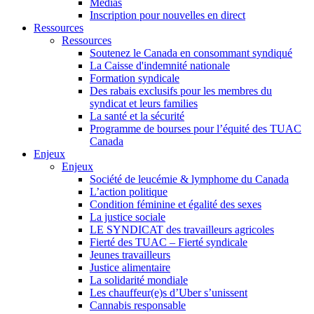
Médias
Inscription pour nouvelles en direct
Ressources
Ressources
Soutenez le Canada en consommant syndiqué
La Caisse d'indemnité nationale
Formation syndicale
Des rabais exclusifs pour les membres du
syndicat et leurs families
La santé et la sécurité
Programme de bourses pour l’équité des TUAC
Canada
Enjeux
Enjeux
Société de leucémie & lymphome du Canada
L’action politique
Condition féminine et égalité des sexes
La justice sociale
LE SYNDICAT des travailleurs agricoles
Fierté des TUAC – Fierté syndicale
Jeunes travailleurs
Justice alimentaire
La solidarité mondiale
Les chauffeur(e)s d’Uber s’unissent
Cannabis responsable