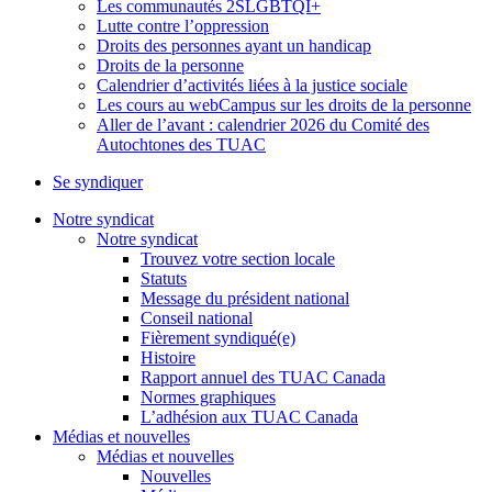
Les communautés 2SLGBTQI+
Lutte contre l’oppression
Droits des personnes ayant un handicap
Droits de la personne
Calendrier d’activités liées à la justice sociale
Les cours au webCampus sur les droits de la personne
Aller de l’avant : calendrier 2026 du Comité des
Autochtones des TUAC
Se syndiquer
Notre syndicat
Notre syndicat
Trouvez votre section locale
Statuts
Message du président national
Conseil national
Fièrement syndiqué(e)
Histoire
Rapport annuel des TUAC Canada
Normes graphiques
L’adhésion aux TUAC Canada
Médias et nouvelles
Médias et nouvelles
Nouvelles