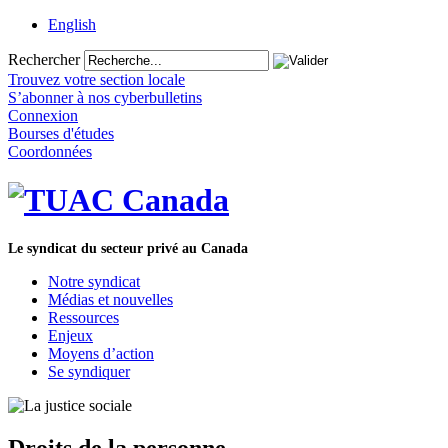
English
Rechercher
Trouvez votre section locale
S’abonner à nos cyberbulletins
Connexion
Bourses d'études
Coordonnées
Le syndicat du secteur privé au Canada
Notre syndicat
Médias et nouvelles
Ressources
Enjeux
Moyens d’action
Se syndiquer
Droits de la personne