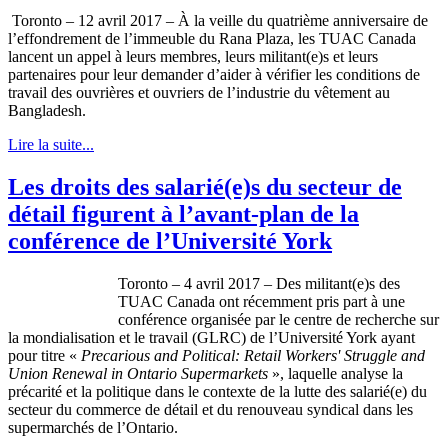
Toronto – 12 avril 2017 – À la veille du quatrième anniversaire de
l’effondrement de l’immeuble du Rana Plaza, les TUAC Canada
lancent un appel à leurs membres, leurs militant(e)s et leurs
partenaires pour leur demander d’aider à vérifier les conditions de
travail des ouvrières et ouvriers de l’industrie du vêtement au
Bangladesh.
Lire la suite...
Les droits des salarié(e)s du secteur de
détail figurent à l’avant-plan de la
conférence de l’Université York
Toronto – 4 avril 2017 – Des militant(e)s des
TUAC Canada ont récemment pris part à une
conférence organisée par le centre de recherche sur
la mondialisation et le travail (GLRC) de l’Université York ayant
pour titre «
Precarious and Political: Retail Workers' Struggle and
Union Renewal in Ontario Supermarkets
», laquelle analyse la
précarité et la politique dans le contexte de la lutte des salarié(e) du
secteur du commerce de détail et du renouveau syndical dans les
supermarchés de l’Ontario.