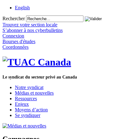
English
Rechercher
Trouvez votre section locale
S’abonner à nos cyberbulletins
Connexion
Bourses d'études
Coordonnées
Le syndicat du secteur privé au Canada
Notre syndicat
Médias et nouvelles
Ressources
Enjeux
Moyens d’action
Se syndiquer
Campagnes