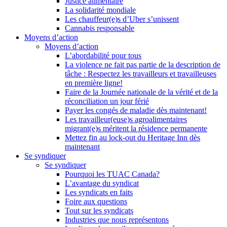
Justice alimentaire
La solidarité mondiale
Les chauffeur(e)s d’Uber s’unissent
Cannabis responsable
Moyens d’action
Moyens d’action
L’abordabilité pour tous
La violence ne fait pas partie de la description de
tâche : Respectez les travailleurs et travailleuses
en première ligne!
Faire de la Journée nationale de la vérité et de la
réconciliation un jour férié
Payer les congés de maladie dès maintenant!
Les travailleur(euse)s agroalimentaires
migrant(e)s méritent la résidence permanente
Mettez fin au lock-out du Heritage Inn dès
maintenant
Se syndiquer
Se syndiquer
Pourquoi les TUAC Canada?
L’avantage du syndicat
Les syndicats en faits
Foire aux questions
Tout sur les syndicats
Industries que nous représentons