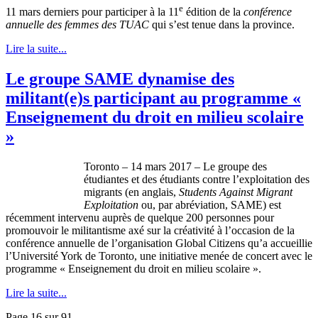
e
11 mars derniers pour participer à la 11
édition de la
conférence
annuelle des femmes des TUAC
qui s’est tenue dans la province.
Lire la suite...
Le groupe SAME dynamise des
militant(e)s participant au programme «
Enseignement du droit en milieu scolaire
»
Toronto – 14 mars 2017 – Le groupe des
étudiantes et des étudiants contre l’exploitation des
migrants (en anglais,
Students Against Migrant
Exploitation
ou, par abréviation, SAME) est
récemment intervenu auprès de quelque 200 personnes pour
promouvoir le militantisme axé sur la créativité à l’occasion de la
conférence annuelle de l’organisation Global Citizens qu’a accueillie
l’Université York de Toronto, une initiative menée de concert avec le
programme « Enseignement du droit en milieu scolaire ».
Lire la suite...
Page 16 sur 91