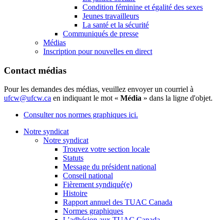
Condition féminine et égalité des sexes
Jeunes travailleurs
La santé et la sécurité
Communiqués de presse
Médias
Inscription pour nouvelles en direct
Contact médias
Pour les demandes des médias, veuillez envoyer un courriel à
ufcw@ufcw.ca
en indiquant le mot «
Média
» dans la ligne d'objet.
Consulter nos normes graphiques ici.
Notre syndicat
Notre syndicat
Trouvez votre section locale
Statuts
Message du président national
Conseil national
Fièrement syndiqué(e)
Histoire
Rapport annuel des TUAC Canada
Normes graphiques
L’adhésion aux TUAC Canada