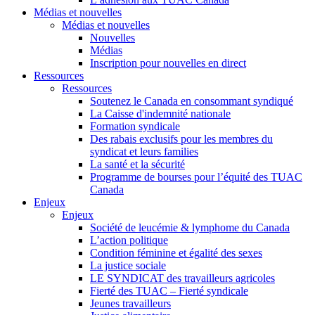
Médias et nouvelles
Médias et nouvelles
Nouvelles
Médias
Inscription pour nouvelles en direct
Ressources
Ressources
Soutenez le Canada en consommant syndiqué
La Caisse d'indemnité nationale
Formation syndicale
Des rabais exclusifs pour les membres du
syndicat et leurs families
La santé et la sécurité
Programme de bourses pour l’équité des TUAC
Canada
Enjeux
Enjeux
Société de leucémie & lymphome du Canada
L’action politique
Condition féminine et égalité des sexes
La justice sociale
LE SYNDICAT des travailleurs agricoles
Fierté des TUAC – Fierté syndicale
Jeunes travailleurs