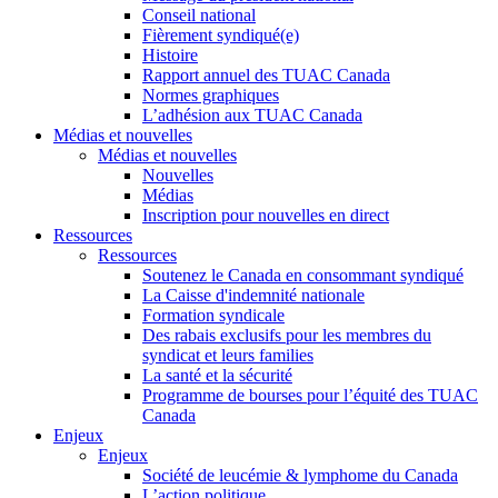
Conseil national
Fièrement syndiqué(e)
Histoire
Rapport annuel des TUAC Canada
Normes graphiques
L’adhésion aux TUAC Canada
Médias et nouvelles
Médias et nouvelles
Nouvelles
Médias
Inscription pour nouvelles en direct
Ressources
Ressources
Soutenez le Canada en consommant syndiqué
La Caisse d'indemnité nationale
Formation syndicale
Des rabais exclusifs pour les membres du
syndicat et leurs families
La santé et la sécurité
Programme de bourses pour l’équité des TUAC
Canada
Enjeux
Enjeux
Société de leucémie & lymphome du Canada
L’action politique