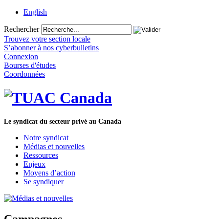
English
Rechercher
Trouvez votre section locale
S’abonner à nos cyberbulletins
Connexion
Bourses d'études
Coordonnées
Le syndicat du secteur privé au Canada
Notre syndicat
Médias et nouvelles
Ressources
Enjeux
Moyens d’action
Se syndiquer
Campagnes