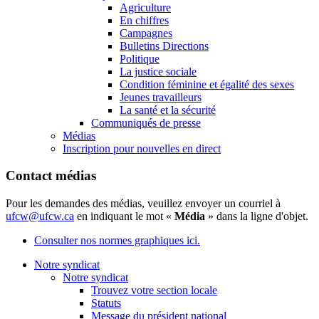
Agriculture
En chiffres
Campagnes
Bulletins Directions
Politique
La justice sociale
Condition féminine et égalité des sexes
Jeunes travailleurs
La santé et la sécurité
Communiqués de presse
Médias
Inscription pour nouvelles en direct
Contact médias
Pour les demandes des médias, veuillez envoyer un courriel à
ufcw@ufcw.ca
en indiquant le mot «
Média
» dans la ligne d'objet.
Consulter nos normes graphiques ici.
Notre syndicat
Notre syndicat
Trouvez votre section locale
Statuts
Message du président national