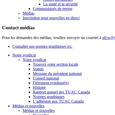
La santé et la sécurité
Communiqués de presse
Médias
Inscription pour nouvelles en direct
Contact médias
Pour les demandes des médias, veuillez envoyer un courriel à
ufcw@u
Consulter nos normes graphiques ici.
Notre syndicat
Notre syndicat
Trouvez votre section locale
Statuts
Message du président national
Conseil national
Fièrement syndiqué(e)
Histoire
Rapport annuel des TUAC Canada
Normes graphiques
L’adhésion aux TUAC Canada
Médias et nouvelles
Médias et nouvelles