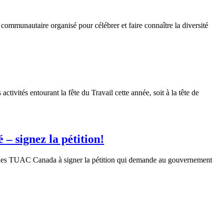
l
communautaire
organisé
pour
célébrer
et faire
connaître
la
diversité
ivités entourant la fête du Travail cette année, soit à la tête de
– signez la pétition!
des
TUAC
Canada
à
signer la
pétition
qui
demande
au
gouvernement