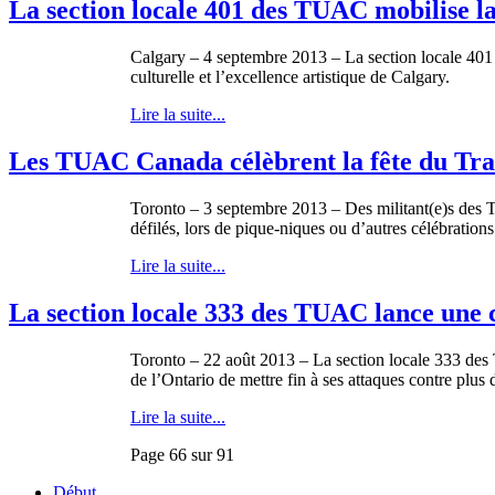
La section locale 401 des TUAC mobilise l
Calgary – 4
septembre
2013 – La section locale 40
culturelle
et
l’excellence
artistique
de Calgary.
Lire la suite...
Les TUAC Canada célèbrent la fête du Tra
Toronto – 3 septembre 2013 – Des militant(e)s des TUA
défilés, lors de pique-niques ou d’autres célébration
Lire la suite...
La section locale 333 des TUAC lance une c
Toronto – 22
août
2013 – La section locale 333 des
de
l’Ontario
de
mettre
fin
à
ses
attaques
contre
plus 
Lire la suite...
Page 66 sur 91
Début