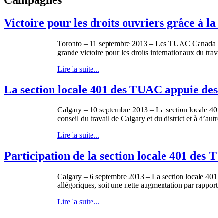
Victoire pour les droits ouvriers grâce à
Toronto – 11
septembre
2013 – Les
TUAC
Canada 
grande
victoire
pour les
droits
internationaux
du trava
Lire la suite...
La section locale 401 des TUAC appuie des s
Calgary – 10
septembre
2013 – La section locale 4
conseil
du travail de Calgary et du district et
à
d’autr
Lire la suite...
Participation de la section locale 401 des 
Calgary – 6
septembre
2013 – La section locale 40
allégoriques
,
soit
une
nette
augmentation par rappor
Lire la suite...