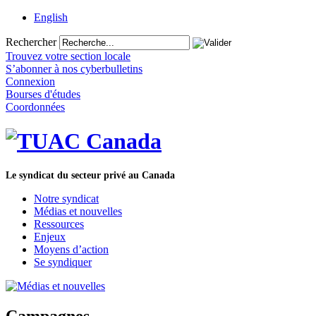
English
Rechercher
Trouvez votre section locale
S’abonner à nos cyberbulletins
Connexion
Bourses d'études
Coordonnées
Le syndicat du secteur privé au Canada
Notre syndicat
Médias et nouvelles
Ressources
Enjeux
Moyens d’action
Se syndiquer
Campagnes