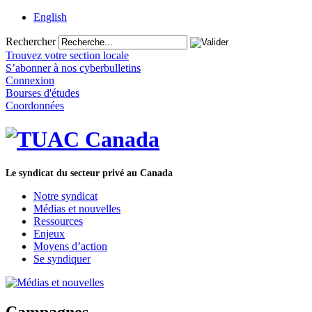
English
Rechercher
Trouvez votre section locale
S’abonner à nos cyberbulletins
Connexion
Bourses d'études
Coordonnées
Le syndicat du secteur privé au Canada
Notre syndicat
Médias et nouvelles
Ressources
Enjeux
Moyens d’action
Se syndiquer
Campagnes