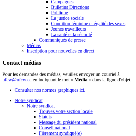
Campagnes
Bulletins Directions
Politique
La justice sociale
Condition féminine et égalité des sexes
Jeunes travailleurs
La santé et la sécurité
Communiqués de presse
Médias
Inscription pour nouvelles en direct
Contact médias
Pour les demandes des médias, veuillez envoyer un courriel à
ufcw@ufcw.ca
en indiquant le mot «
Média
» dans la ligne d'objet.
Consulter nos normes graphiques ici.
Notre syndicat
Notre syndicat
Trouvez votre section locale
Statuts
Message du président national
Conseil national
Fièrement syndiqué(e)