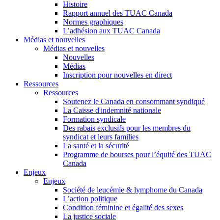
Histoire
Rapport annuel des TUAC Canada
Normes graphiques
L’adhésion aux TUAC Canada
Médias et nouvelles
Médias et nouvelles
Nouvelles
Médias
Inscription pour nouvelles en direct
Ressources
Ressources
Soutenez le Canada en consommant syndiqué
La Caisse d'indemnité nationale
Formation syndicale
Des rabais exclusifs pour les membres du
syndicat et leurs families
La santé et la sécurité
Programme de bourses pour l’équité des TUAC
Canada
Enjeux
Enjeux
Société de leucémie & lymphome du Canada
L’action politique
Condition féminine et égalité des sexes
La justice sociale