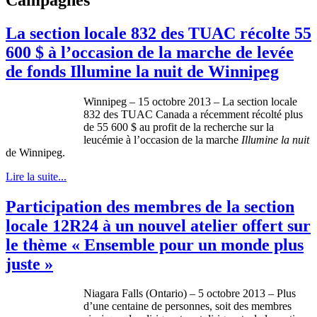
La section locale 832 des TUAC récolte 55
600 $ à l’occasion de la marche de levée
de fonds Illumine la nuit de Winnipeg
Winnipeg – 15
octobre
2013 – La section locale
832 des
TUAC
Canada a
récemment
récolté
plus
de 55 600 $ au profit de la
recherche
sur
la
leucémie
à
l’occasion
de la
marche
Illumine la
nuit
de Winnipeg.
Lire la suite...
Participation des membres de la section
locale 12R24 à un nouvel atelier offert sur
le thème « Ensemble pour un monde plus
juste »
Niagara Falls (Ontario) – 5
octobre
2013 – Plus
d’une
centaine
de
personnes
,
soit
des
membres