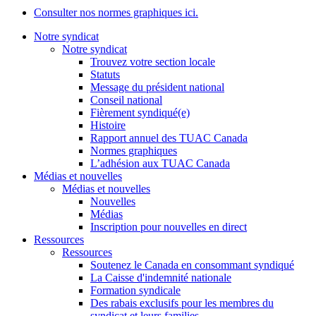
Consulter nos normes graphiques ici.
Notre syndicat
Notre syndicat
Trouvez votre section locale
Statuts
Message du président national
Conseil national
Fièrement syndiqué(e)
Histoire
Rapport annuel des TUAC Canada
Normes graphiques
L’adhésion aux TUAC Canada
Médias et nouvelles
Médias et nouvelles
Nouvelles
Médias
Inscription pour nouvelles en direct
Ressources
Ressources
Soutenez le Canada en consommant syndiqué
La Caisse d'indemnité nationale
Formation syndicale
Des rabais exclusifs pour les membres du
syndicat et leurs families