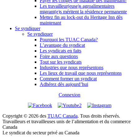
Payer les congés de maladie dès maintenant!
Les travailleur(euse)s agroalimentaires
migrant(e)s méritent la résidence permanente
Mettez fin au lock-out du Heritage Inn dès
maintenant
Se syndiquer
Se syndiquer
Pourquoi les TUAC Canada?
L’avantage du syndicat
Les syndicats en faits
Foire aux questions
Tout sur les syndicats
Industries que nous représentons
Les lieux de travail que nous représentons
Comment former un syndicat
Adhérez dès aujourd’hui
Connexion
Copyright © 2026 des
TUAC Canada
. Tous droits réservés.
Travailleurs et travailleuses unis de l’alimentation et du commerce
Canada
Le syndicat du secteur privé au Canada