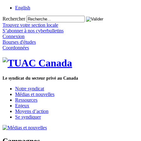
English
Rechercher
Trouvez votre section locale
S’abonner à nos cyberbulletins
Connexion
Bourses d'études
Coordonnées
Le syndicat du secteur privé au Canada
Notre syndicat
Médias et nouvelles
Ressources
Enjeux
Moyens d’action
Se syndiquer
Campagnes