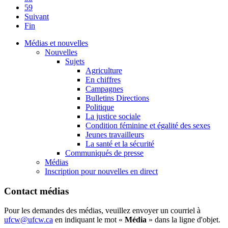
59
Suivant
Fin
Médias et nouvelles
Nouvelles
Sujets
Agriculture
En chiffres
Campagnes
Bulletins Directions
Politique
La justice sociale
Condition féminine et égalité des sexes
Jeunes travailleurs
La santé et la sécurité
Communiqués de presse
Médias
Inscription pour nouvelles en direct
Contact médias
Pour les demandes des médias, veuillez envoyer un courriel à
ufcw@ufcw.ca
en indiquant le mot «
Média
» dans la ligne d'objet.