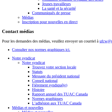
Jeunes travailleurs
La santé et la sécurité
Communiqués de presse
Médias
Inscription pour nouvelles en direct
Contact médias
Pour les demandes des médias, veuillez envoyer un courriel à
ufcw@u
Consulter nos normes graphiques ici.
Notre syndicat
Notre syndicat
Trouvez votre section locale
Statuts
Message du président national
Conseil national
Fièrement syndiqué(e)
Histoire
Rapport annuel des TUAC Canada
Normes graphiques
L’adhésion aux TUAC Canada
Médias et nouvelles