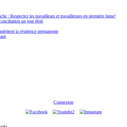
âche : Respectez les travailleurs et travailleuses en première ligne!
conciliation un jour férié
 méritent la résidence permanente
nant
Connexion
nada