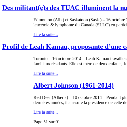
Des militant(e)s des TUAC illuminent la nui
Edmonton (Alb.) et Saskatoon (Sask.) – 16 octobre 20
leucémie & lymphome du Canada (SLLC) en participan
Lire la suite...
Profil de Leah Kamau, proposante d’une c
Toronto – 16 octobre 2014 – Leah Kamau travaille e
familiaux résidants. Elle est mère de deux enfants, J
Lire la suite...
Albert Johnson (1961-2014)
Red Deer (Alberta) – 10 octobre 2014 – Pendant plu
dernières années, il a assuré la présidence de cette de
Lire la suite...
Page 51 sur 91