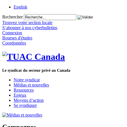
English
Rechercher
Trouvez votre section locale
S’abonner à nos cyberbulletins
Connexion
Bourses d'études
Coordonnées
Le syndicat du secteur privé au Canada
Notre syndicat
Médias et nouvelles
Ressources
Enjeux
Moyens d’action
Se syndiquer
Campagnes