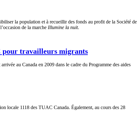
iser la population et à recueillir des fonds au profit de la Société de
 l’occasion de la marche
Illumine la nuit
.
pour travailleurs migrants
st arrivée au Canada en 2009 dans le cadre du Programme des aides
ection locale 1118 des TUAC Canada. Également, au cours des 28