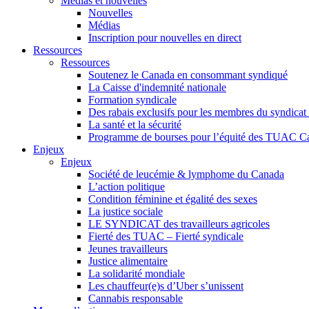
Médias et nouvelles
Nouvelles
Médias
Inscription pour nouvelles en direct
Ressources
Ressources
Soutenez le Canada en consommant syndiqué
La Caisse d'indemnité nationale
Formation syndicale
Des rabais exclusifs pour les membres du syndicat e
La santé et la sécurité
Programme de bourses pour l’équité des TUAC C
Enjeux
Enjeux
Société de leucémie & lymphome du Canada
L’action politique
Condition féminine et égalité des sexes
La justice sociale
LE SYNDICAT des travailleurs agricoles
Fierté des TUAC – Fierté syndicale
Jeunes travailleurs
Justice alimentaire
La solidarité mondiale
Les chauffeur(e)s d’Uber s’unissent
Cannabis responsable