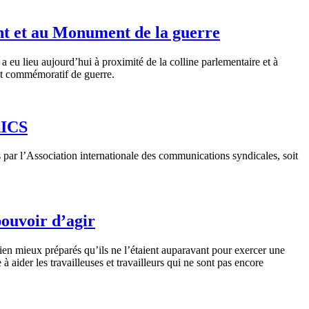
nt et au Monument de la guerre
a eu lieu aujourd’hui à proximité de la colline parlementaire et à
ent commémoratif de guerre.
AICS
ar l’Association internationale des communications syndicales, soit
pouvoir d’agir
n mieux préparés qu’ils ne l’étaient auparavant pour exercer une
aider les travailleuses et travailleurs qui ne sont pas encore