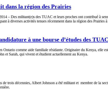
t dans la région des Prairies
14 – Des militant(e)s des TUAC et leurs proches ont contribué à sensibil
t à diverses activités tenues récemment dans la région des Prairies à
andidature à une bourse d’études des TUAC 
n Ontario comme aide familiale résidante. Originaire du Kenya, elle e
ohn et Sarah, qui vivent et étudient actuellement au Kenya.
s de trois décennies, Albert Johnson a été militant et membre de la s
rnière.