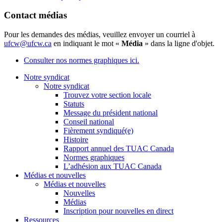
Contact médias
Pour les demandes des médias, veuillez envoyer un courriel à
ufcw@ufcw.ca
en indiquant le mot «
Média
» dans la ligne d'objet.
Consulter nos normes graphiques ici.
Notre syndicat
Notre syndicat
Trouvez votre section locale
Statuts
Message du président national
Conseil national
Fièrement syndiqué(e)
Histoire
Rapport annuel des TUAC Canada
Normes graphiques
L’adhésion aux TUAC Canada
Médias et nouvelles
Médias et nouvelles
Nouvelles
Médias
Inscription pour nouvelles en direct
Ressources