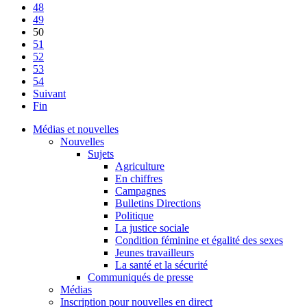
48
49
50
51
52
53
54
Suivant
Fin
Médias et nouvelles
Nouvelles
Sujets
Agriculture
En chiffres
Campagnes
Bulletins Directions
Politique
La justice sociale
Condition féminine et égalité des sexes
Jeunes travailleurs
La santé et la sécurité
Communiqués de presse
Médias
Inscription pour nouvelles en direct