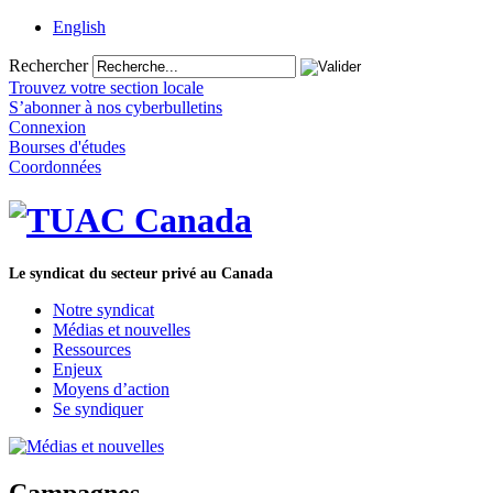
English
Rechercher
Trouvez votre section locale
S’abonner à nos cyberbulletins
Connexion
Bourses d'études
Coordonnées
Le syndicat du secteur privé au Canada
Notre syndicat
Médias et nouvelles
Ressources
Enjeux
Moyens d’action
Se syndiquer
Campagnes