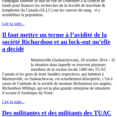
campagne
Illumine la nuit
en vue de contribuer à la collecte de
fonds pour financer les recherches de la Société de leucémie &
lymphome du Canada (SLLC) sur les cancers du sang, et y
sensibiliser la population.
Lire la suite...
Il faut mettre un terme à l’avidité de la
société Richardson et au lock-out qu’elle
a décidé
Martensville (Saskatchewan), 29 octobre 2014 – Si
la situation dans laquelle se trouvent plusieurs
membres de la section locale 1400 des TUAC
Canada et les gens de leurs familles respectives, qui habitent à
Martensville, en Saskatchewan, est actuellement désespérée, c’est à
cause de l’attitude de la société de mouture Richardson (en anglais,
Richardson Milling
), qui est la plus grande entreprise de minoterie
d’avoine d’Amérique du Nord.
Lire la suite...
Des militantes et des militants des TUAC