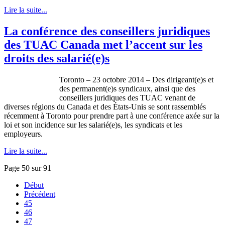
Lire la suite...
La conférence des conseillers juridiques
des TUAC Canada met l’accent sur les
droits des salarié(e)s
Toronto – 23 octobre 2014 – Des dirigeant(e)s et
des permanent(e)s syndicaux, ainsi que des
conseillers juridiques des TUAC venant de
diverses régions du Canada et des États-Unis se sont rassemblés
récemment à Toronto pour prendre part à une conférence axée sur la
loi et son incidence sur les salarié(e)s, les syndicats et les
employeurs.
Lire la suite...
Page 50 sur 91
Début
Précédent
45
46
47