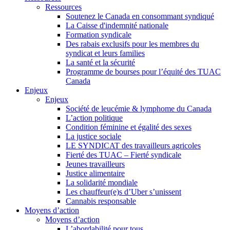
Ressources
Soutenez le Canada en consommant syndiqué
La Caisse d'indemnité nationale
Formation syndicale
Des rabais exclusifs pour les membres du
syndicat et leurs families
La santé et la sécurité
Programme de bourses pour l’équité des TUAC
Canada
Enjeux
Enjeux
Société de leucémie & lymphome du Canada
L’action politique
Condition féminine et égalité des sexes
La justice sociale
LE SYNDICAT des travailleurs agricoles
Fierté des TUAC – Fierté syndicale
Jeunes travailleurs
Justice alimentaire
La solidarité mondiale
Les chauffeur(e)s d’Uber s’unissent
Cannabis responsable
Moyens d’action
Moyens d’action
L’abordabilité pour tous