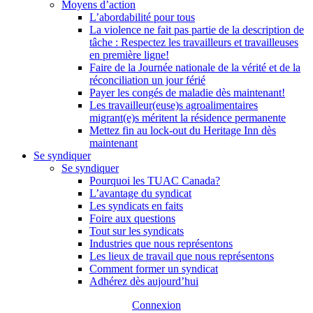
Moyens d’action
L’abordabilité pour tous
La violence ne fait pas partie de la description de
tâche : Respectez les travailleurs et travailleuses
en première ligne!
Faire de la Journée nationale de la vérité et de la
réconciliation un jour férié
Payer les congés de maladie dès maintenant!
Les travailleur(euse)s agroalimentaires
migrant(e)s méritent la résidence permanente
Mettez fin au lock-out du Heritage Inn dès
maintenant
Se syndiquer
Se syndiquer
Pourquoi les TUAC Canada?
L’avantage du syndicat
Les syndicats en faits
Foire aux questions
Tout sur les syndicats
Industries que nous représentons
Les lieux de travail que nous représentons
Comment former un syndicat
Adhérez dès aujourd’hui
Connexion