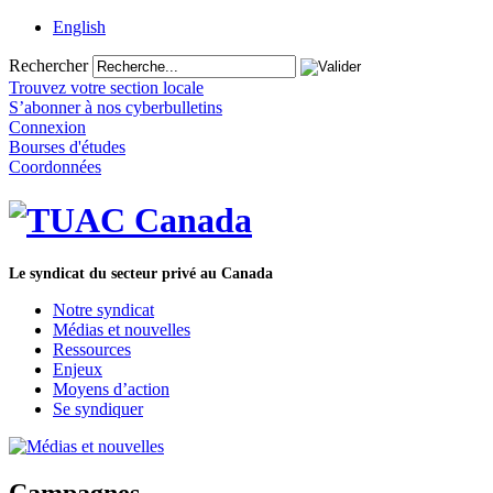
English
Rechercher
Trouvez votre section locale
S’abonner à nos cyberbulletins
Connexion
Bourses d'études
Coordonnées
Le syndicat du secteur privé au Canada
Notre syndicat
Médias et nouvelles
Ressources
Enjeux
Moyens d’action
Se syndiquer
Campagnes