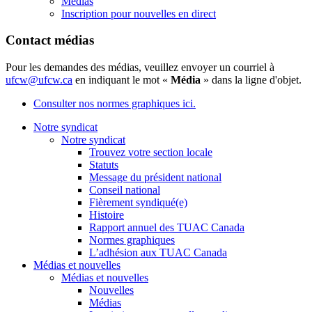
Médias
Inscription pour nouvelles en direct
Contact médias
Pour les demandes des médias, veuillez envoyer un courriel à
ufcw@ufcw.ca
en indiquant le mot «
Média
» dans la ligne d'objet.
Consulter nos normes graphiques ici.
Notre syndicat
Notre syndicat
Trouvez votre section locale
Statuts
Message du président national
Conseil national
Fièrement syndiqué(e)
Histoire
Rapport annuel des TUAC Canada
Normes graphiques
L’adhésion aux TUAC Canada
Médias et nouvelles
Médias et nouvelles
Nouvelles
Médias