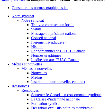
Consulter nos normes graphiques ici.
Notre syndicat
Notre syndicat
Trouvez votre section locale
Statuts
Message du président national
Conseil national
Fièrement syndiqué(e)
Histoire
Rapport annuel des TUAC Canada
Normes graphiques
L’adhésion aux TUAC Canada
Médias et nouvelles
Médias et nouvelles
Nouvelles
Médias
Inscription pour nouvelles en direct
Ressources
Ressources
Soutenez le Canada en consommant syndiqué
La Caisse d'indemnité nationale
Formation syndicale
Des rabais exclusifs pour les membres du