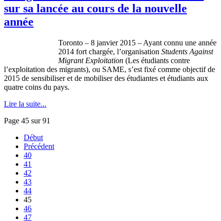
sur sa lancée au cours de la nouvelle
année
Toronto – 8 janvier 2015 – Ayant connu une année
2014 fort chargée, l’organisation
Students Against
Migrant Exploitation
(Les étudiants contre
l’exploitation des migrants), ou SAME, s’est fixé comme objectif de
2015 de sensibiliser et de mobiliser des étudiantes et étudiants aux
quatre coins du pays.
Lire la suite...
Page 45 sur 91
Début
Précédent
40
41
42
43
44
45
46
47