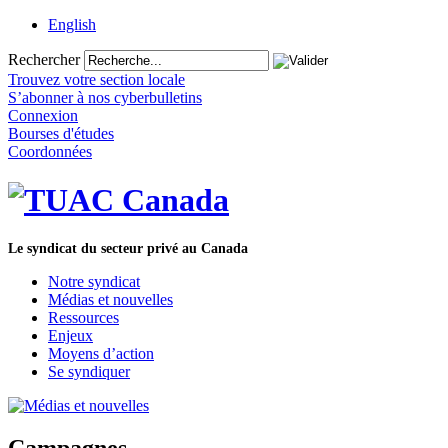
English
Rechercher
Trouvez votre section locale
S’abonner à nos cyberbulletins
Connexion
Bourses d'études
Coordonnées
Le syndicat du secteur privé au Canada
Notre syndicat
Médias et nouvelles
Ressources
Enjeux
Moyens d’action
Se syndiquer
Campagnes