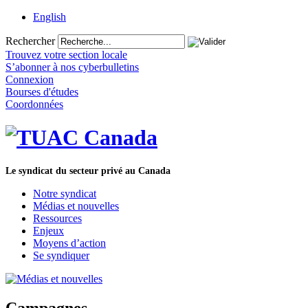
English
Rechercher
Trouvez votre section locale
S’abonner à nos cyberbulletins
Connexion
Bourses d'études
Coordonnées
Le syndicat du secteur privé au Canada
Notre syndicat
Médias et nouvelles
Ressources
Enjeux
Moyens d’action
Se syndiquer
Campagnes