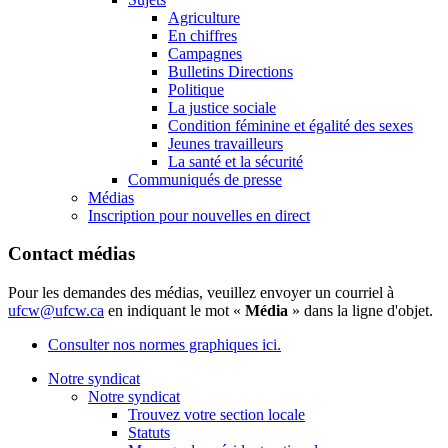
Agriculture
En chiffres
Campagnes
Bulletins Directions
Politique
La justice sociale
Condition féminine et égalité des sexes
Jeunes travailleurs
La santé et la sécurité
Communiqués de presse
Médias
Inscription pour nouvelles en direct
Contact médias
Pour les demandes des médias, veuillez envoyer un courriel à
ufcw@ufcw.ca
en indiquant le mot «
Média
» dans la ligne d'objet.
Consulter nos normes graphiques ici.
Notre syndicat
Notre syndicat
Trouvez votre section locale
Statuts