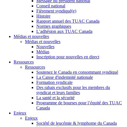
Message du président national
Conseil national
Fièrement syndiqué(e)
Histoire
Rapport annuel des TUAC Canada
Normes graphiques
L’adhésion aux TUAC Canada
Médias et nouvelles
Médias et nouvelles
Nouvelles
Médias
Inscription pour nouvelles en direct
Ressources
Ressources
Soutenez le Canada en consommant syndiqué
La Caisse d'indemnité nationale
Formation syndicale
Des rabais exclusifs pour les membres du
syndicat et leurs families
La santé et la sécurité
Programme de bourses pour l’équité des TUAC
Canada
Enjeux
Enjeux
Société de leucémie & lymphome du Canada