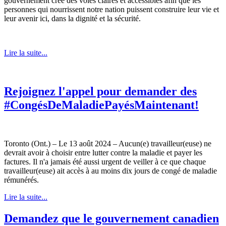
gouvernement crée des voies claires et accessibles afin que les
personnes qui nourrissent notre nation puissent construire leur vie et
leur avenir ici, dans la dignité et la sécurité.
Lire la suite...
Rejoignez l'appel pour demander des
#CongésDeMaladiePayésMaintenant!
Toronto (Ont.) – Le 13 août 2024 – Aucun(e) travailleur(euse) ne
devrait avoir à choisir entre lutter contre la maladie et payer les
factures. Il n'a jamais été aussi urgent de veiller à ce que chaque
travailleur(euse) ait accès à au moins dix jours de congé de maladie
rémunérés.
Lire la suite...
Demandez que le gouvernement canadien