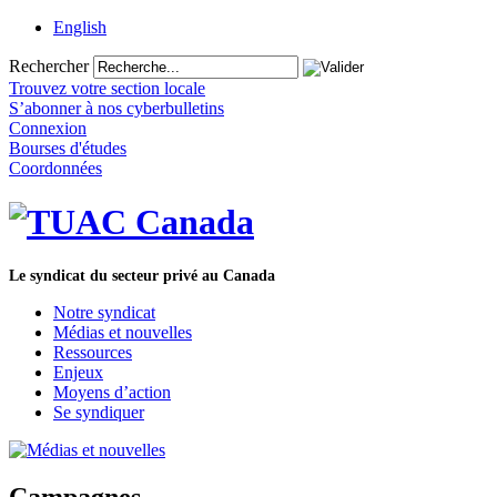
English
Rechercher
Trouvez votre section locale
S’abonner à nos cyberbulletins
Connexion
Bourses d'études
Coordonnées
Le syndicat du secteur privé au Canada
Notre syndicat
Médias et nouvelles
Ressources
Enjeux
Moyens d’action
Se syndiquer
Campagnes