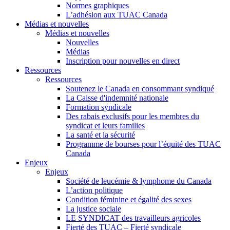
Normes graphiques
L’adhésion aux TUAC Canada
Médias et nouvelles
Médias et nouvelles
Nouvelles
Médias
Inscription pour nouvelles en direct
Ressources
Ressources
Soutenez le Canada en consommant syndiqué
La Caisse d'indemnité nationale
Formation syndicale
Des rabais exclusifs pour les membres du
syndicat et leurs families
La santé et la sécurité
Programme de bourses pour l’équité des TUAC
Canada
Enjeux
Enjeux
Société de leucémie & lymphome du Canada
L’action politique
Condition féminine et égalité des sexes
La justice sociale
LE SYNDICAT des travailleurs agricoles
Fierté des TUAC – Fierté syndicale