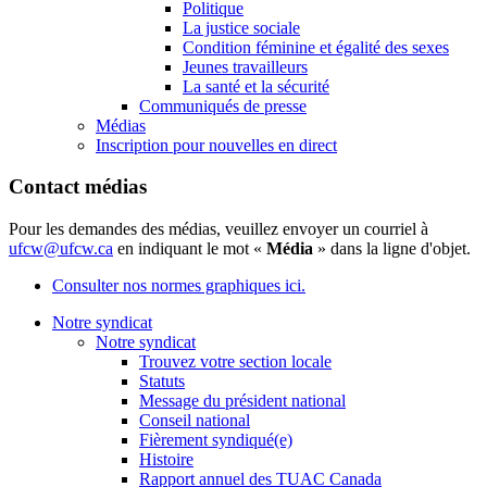
Politique
La justice sociale
Condition féminine et égalité des sexes
Jeunes travailleurs
La santé et la sécurité
Communiqués de presse
Médias
Inscription pour nouvelles en direct
Contact médias
Pour les demandes des médias, veuillez envoyer un courriel à
ufcw@ufcw.ca
en indiquant le mot «
Média
» dans la ligne d'objet.
Consulter nos normes graphiques ici.
Notre syndicat
Notre syndicat
Trouvez votre section locale
Statuts
Message du président national
Conseil national
Fièrement syndiqué(e)
Histoire
Rapport annuel des TUAC Canada