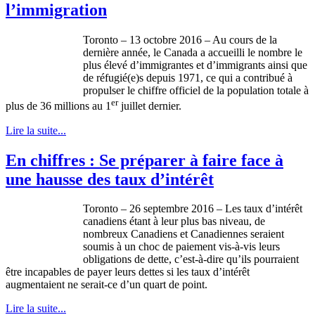
l’immigration
Toronto – 13 octobre 2016 – Au cours de la
dernière année, le Canada a accueilli le nombre le
plus élevé d’immigrantes et d’immigrants ainsi que
de réfugié(e)s depuis 1971, ce qui a contribué à
propulser le chiffre officiel de la population totale à
er
plus de 36 millions au 1
juillet dernier.
Lire la suite...
En chiffres : Se préparer à faire face à
une hausse des taux d’intérêt
Toronto – 26 septembre 2016 – Les taux d’intérêt
canadiens étant à leur plus bas niveau, de
nombreux Canadiens et Canadiennes seraient
soumis à un choc de paiement vis-à-vis leurs
obligations de dette, c’est-à-dire qu’ils pourraient
être incapables de payer leurs dettes si les taux d’intérêt
augmentaient ne serait-ce d’un quart de point.
Lire la suite...