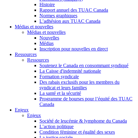
Histoire
Rapport annuel des TUAC Canada
Normes graphiques
L’adhésion aux TUAC Canada
Médias et nouvelles
Médias et nouvelles
Nouvelles
Médias
Inscription pour nouvelles en direct
Ressources
Ressources
Soutenez le Canada en consommant syndiqué
La Caisse d'indemnité nationale
Formation syndicale
Des rabais exclusifs pour les membres du
syndicat et leurs families
La santé et la sécurité
Programme de bourses pour l’équité des TUAC
Canada
Enjeux
Enjeux
Société de leucémie & lymphome du Canada
L’action politique
Condition féminine et égalité des sexes
La justice sociale