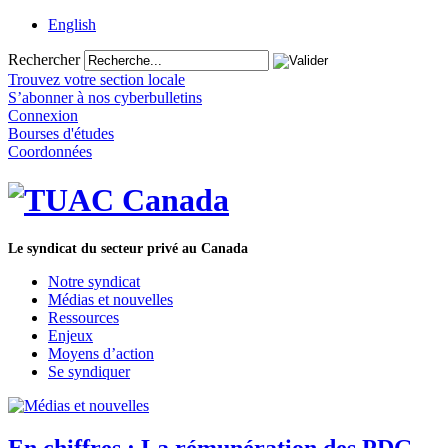
English
Rechercher
Trouvez votre section locale
S’abonner à nos cyberbulletins
Connexion
Bourses d'études
Coordonnées
Le syndicat du secteur privé au Canada
Notre syndicat
Médias et nouvelles
Ressources
Enjeux
Moyens d’action
Se syndiquer
En chiffres : La rémunération des PDG