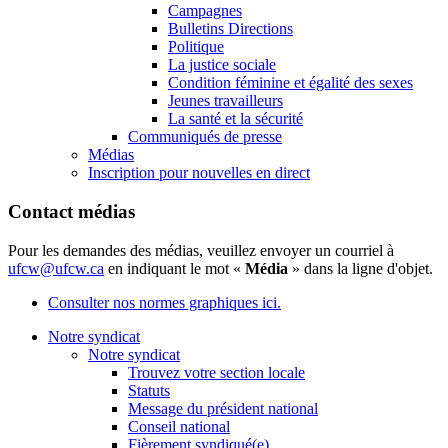
Campagnes
Bulletins Directions
Politique
La justice sociale
Condition féminine et égalité des sexes
Jeunes travailleurs
La santé et la sécurité
Communiqués de presse
Médias
Inscription pour nouvelles en direct
Contact médias
Pour les demandes des médias, veuillez envoyer un courriel à
ufcw@ufcw.ca
en indiquant le mot «
Média
» dans la ligne d'objet.
Consulter nos normes graphiques ici.
Notre syndicat
Notre syndicat
Trouvez votre section locale
Statuts
Message du président national
Conseil national
Fièrement syndiqué(e)