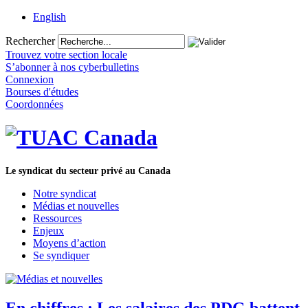
English
Rechercher
Trouvez votre section locale
S’abonner à nos cyberbulletins
Connexion
Bourses d'études
Coordonnées
Le syndicat du secteur privé au Canada
Notre syndicat
Médias et nouvelles
Ressources
Enjeux
Moyens d’action
Se syndiquer
En chiffres : Les salaires des PDG battent