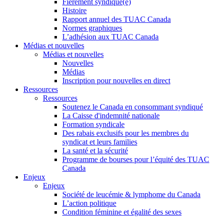
Fièrement syndiqué(e)
Histoire
Rapport annuel des TUAC Canada
Normes graphiques
L’adhésion aux TUAC Canada
Médias et nouvelles
Médias et nouvelles
Nouvelles
Médias
Inscription pour nouvelles en direct
Ressources
Ressources
Soutenez le Canada en consommant syndiqué
La Caisse d'indemnité nationale
Formation syndicale
Des rabais exclusifs pour les membres du
syndicat et leurs families
La santé et la sécurité
Programme de bourses pour l’équité des TUAC
Canada
Enjeux
Enjeux
Société de leucémie & lymphome du Canada
L’action politique
Condition féminine et égalité des sexes