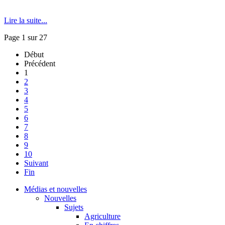
Lire la suite...
Page 1 sur 27
Début
Précédent
1
2
3
4
5
6
7
8
9
10
Suivant
Fin
Médias et nouvelles
Nouvelles
Sujets
Agriculture