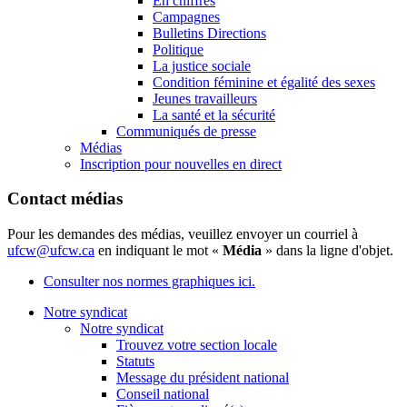
En chiffres
Campagnes
Bulletins Directions
Politique
La justice sociale
Condition féminine et égalité des sexes
Jeunes travailleurs
La santé et la sécurité
Communiqués de presse
Médias
Inscription pour nouvelles en direct
Contact médias
Pour les demandes des médias, veuillez envoyer un courriel à
ufcw@ufcw.ca
en indiquant le mot «
Média
» dans la ligne d'objet.
Consulter nos normes graphiques ici.
Notre syndicat
Notre syndicat
Trouvez votre section locale
Statuts
Message du président national
Conseil national