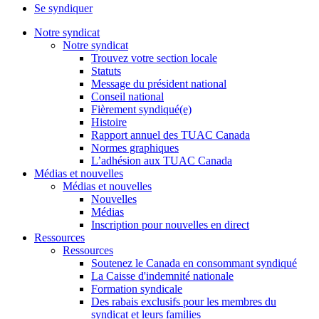
Se syndiquer
Notre syndicat
Notre syndicat
Trouvez votre section locale
Statuts
Message du président national
Conseil national
Fièrement syndiqué(e)
Histoire
Rapport annuel des TUAC Canada
Normes graphiques
L’adhésion aux TUAC Canada
Médias et nouvelles
Médias et nouvelles
Nouvelles
Médias
Inscription pour nouvelles en direct
Ressources
Ressources
Soutenez le Canada en consommant syndiqué
La Caisse d'indemnité nationale
Formation syndicale
Des rabais exclusifs pour les membres du
syndicat et leurs families