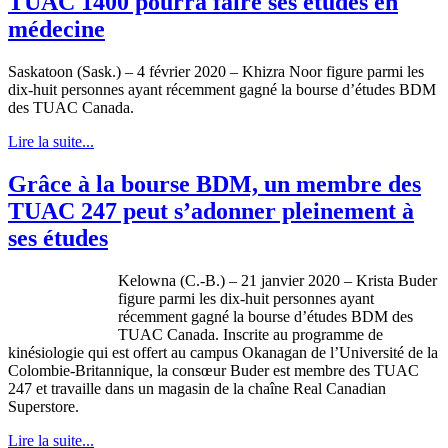
TUAC 1400 pourra faire ses études en
médecine
Saskatoon (Sask.) – 4 février 2020 – Khizra Noor figure parmi les
dix-huit personnes ayant récemment gagné la bourse d’études BDM
des TUAC Canada.
Lire la suite...
Grâce à la bourse BDM, un membre des
TUAC 247 peut s’adonner pleinement à
ses études
Kelowna (C.-B.) – 21 janvier 2020 – Krista Buder
figure parmi les dix-huit personnes ayant
récemment gagné la bourse d’études BDM des
TUAC Canada. Inscrite au programme de
kinésiologie qui est offert au campus Okanagan de l’Université de la
Colombie-Britannique, la consœur Buder est membre des TUAC
247 et travaille dans un magasin de la chaîne Real Canadian
Superstore.
Lire la suite...