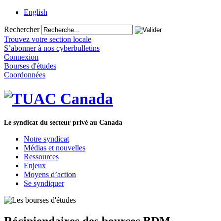
English
Rechercher
Trouvez votre section locale
S’abonner à nos cyberbulletins
Connexion
Bourses d'études
Coordonnées
Le syndicat du secteur privé au Canada
Notre syndicat
Médias et nouvelles
Ressources
Enjeux
Moyens d’action
Se syndiquer
Récipiendaires des bourses BDM