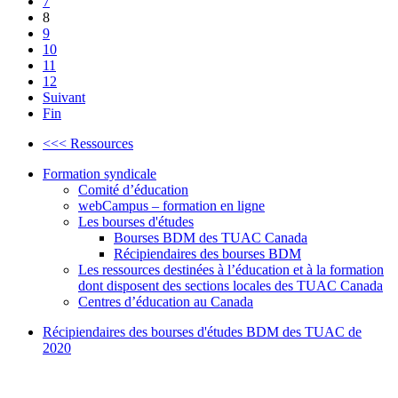
7
8
9
10
11
12
Suivant
Fin
<<< Ressources
Formation syndicale
Comité d’éducation
webCampus – formation en ligne
Les bourses d'études
Bourses BDM des TUAC Canada
Récipiendaires des bourses BDM
Les ressources destinées à l’éducation et à la formation
dont disposent des sections locales des TUAC Canada
Centres d’éducation au Canada
Récipiendaires des bourses d'études BDM des TUAC de
2020