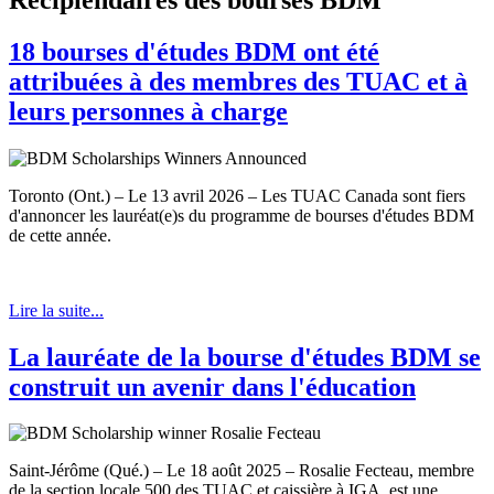
18 bourses d'études BDM ont été
attribuées à des membres des TUAC et à
leurs personnes à charge
Toronto (Ont.) – Le 13 avril 2026 – Les TUAC Canada sont fiers
d'annoncer les lauréat(e)s du programme de bourses d'études BDM
de cette année.
Lire la suite...
La lauréate de la bourse d'études BDM se
construit un avenir dans l'éducation
Saint-Jérôme (Qué.) – Le 18 août 2025 – Rosalie Fecteau, membre
de la section locale 500 des TUAC et caissière à IGA, est une