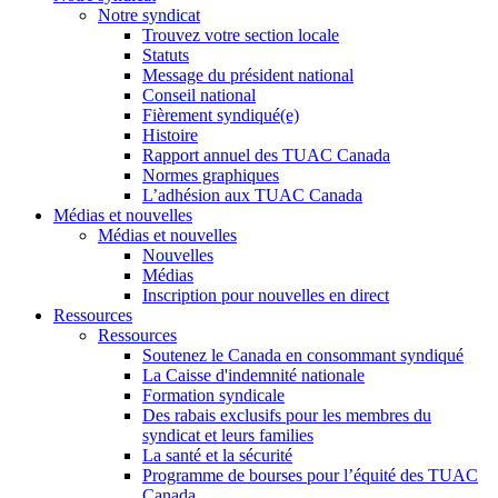
Notre syndicat
Trouvez votre section locale
Statuts
Message du président national
Conseil national
Fièrement syndiqué(e)
Histoire
Rapport annuel des TUAC Canada
Normes graphiques
L’adhésion aux TUAC Canada
Médias et nouvelles
Médias et nouvelles
Nouvelles
Médias
Inscription pour nouvelles en direct
Ressources
Ressources
Soutenez le Canada en consommant syndiqué
La Caisse d'indemnité nationale
Formation syndicale
Des rabais exclusifs pour les membres du
syndicat et leurs families
La santé et la sécurité
Programme de bourses pour l’équité des TUAC
Canada