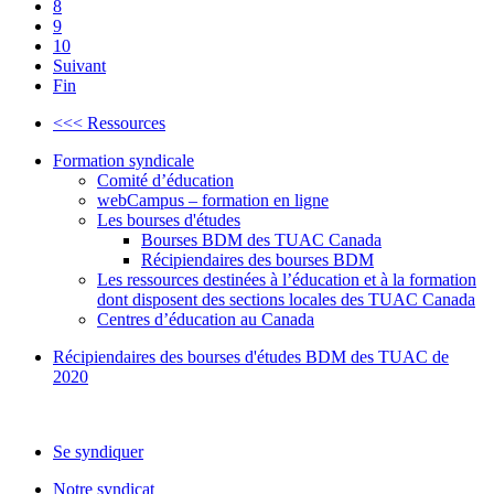
8
9
10
Suivant
Fin
<<< Ressources
Formation syndicale
Comité d’éducation
webCampus – formation en ligne
Les bourses d'études
Bourses BDM des TUAC Canada
Récipiendaires des bourses BDM
Les ressources destinées à l’éducation et à la formation
dont disposent des sections locales des TUAC Canada
Centres d’éducation au Canada
Récipiendaires des bourses d'études BDM des TUAC de
2020
Se syndiquer
Notre syndicat