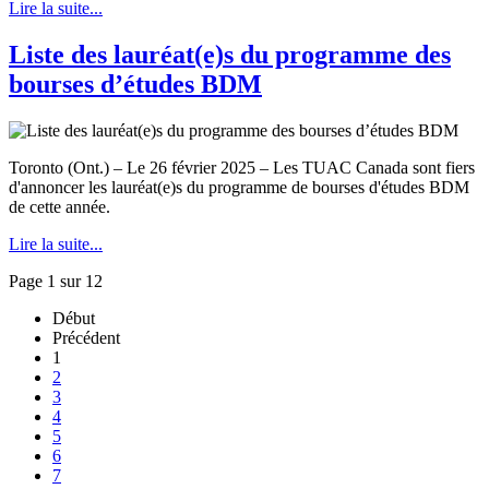
Lire la suite...
Liste des lauréat(e)s du programme des
bourses d’études BDM
Toronto (Ont.) – Le 26 février 2025 – Les TUAC Canada sont fiers
d'annoncer les lauréat(e)s du programme de bourses d'études BDM
de cette année.
Lire la suite...
Page 1 sur 12
Début
Précédent
1
2
3
4
5
6
7