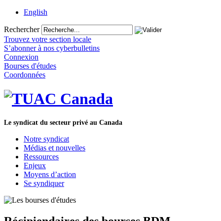
English
Rechercher
Trouvez votre section locale
S’abonner à nos cyberbulletins
Connexion
Bourses d'études
Coordonnées
Le syndicat du secteur privé au Canada
Notre syndicat
Médias et nouvelles
Ressources
Enjeux
Moyens d’action
Se syndiquer
Récipiendaires des bourses BDM