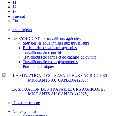
11
12
13
Suivant
Fin
<<< Enjeux
LE SYNDICAT des travailleurs agricoles
Signaler les abus infligés aux travailleurs
Bulletin des travailleurs agricoles
Travailleurs du cannabis
Travailleurs de serres et de champs de culture
Travailleurs de champignonnières
Pour communiquer
LA SITUATION DES TRAVAILLEURS AGRICOLES
MIGRANTS AU CANADA (2025)
Devenir membre
Notre syndicat