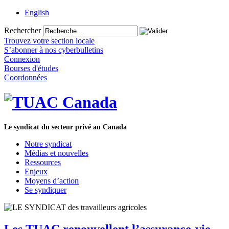
English
Rechercher
Trouvez votre section locale
S’abonner à nos cyberbulletins
Connexion
Bourses d'études
Coordonnées
Le syndicat du secteur privé au Canada
Notre syndicat
Médias et nouvelles
Ressources
Enjeux
Moyens d’action
Se syndiquer
Les TUAC renouvellent l’assurance-vie