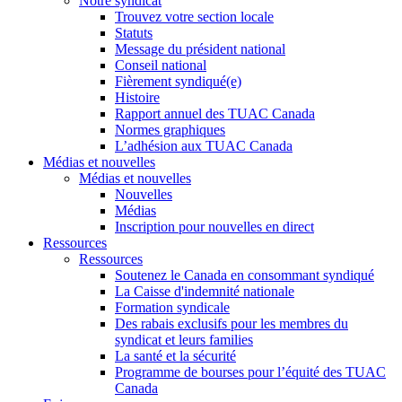
Notre syndicat
Trouvez votre section locale
Statuts
Message du président national
Conseil national
Fièrement syndiqué(e)
Histoire
Rapport annuel des TUAC Canada
Normes graphiques
L’adhésion aux TUAC Canada
Médias et nouvelles
Médias et nouvelles
Nouvelles
Médias
Inscription pour nouvelles en direct
Ressources
Ressources
Soutenez le Canada en consommant syndiqué
La Caisse d'indemnité nationale
Formation syndicale
Des rabais exclusifs pour les membres du
syndicat et leurs families
La santé et la sécurité
Programme de bourses pour l’équité des TUAC
Canada