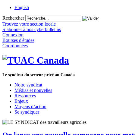
English
Rechercher
Trouvez votre section locale
S’abonner à nos cyberbulletins
Connexion
Bourses d'études
Coordonnées
Le syndicat du secteur privé au Canada
Notre syndicat
Médias et nouvelles
Ressources
Enjeux
Moyens d’action
Se syndiquer
On lance une nouvelle campagne pour mettre