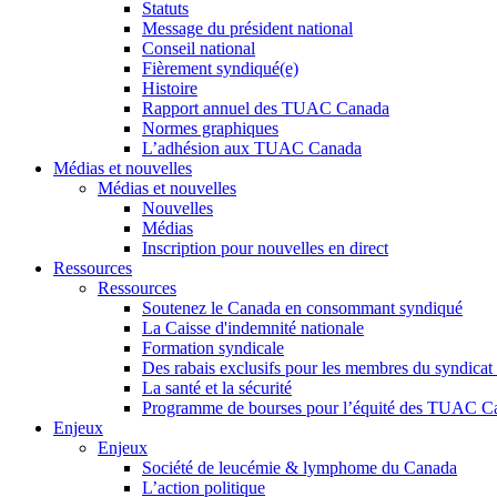
Statuts
Message du président national
Conseil national
Fièrement syndiqué(e)
Histoire
Rapport annuel des TUAC Canada
Normes graphiques
L’adhésion aux TUAC Canada
Médias et nouvelles
Médias et nouvelles
Nouvelles
Médias
Inscription pour nouvelles en direct
Ressources
Ressources
Soutenez le Canada en consommant syndiqué
La Caisse d'indemnité nationale
Formation syndicale
Des rabais exclusifs pour les membres du syndicat e
La santé et la sécurité
Programme de bourses pour l’équité des TUAC C
Enjeux
Enjeux
Société de leucémie & lymphome du Canada
L’action politique