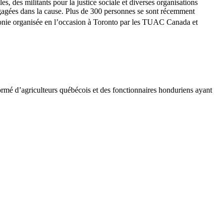
s, des militants pour la justice sociale et diverses organisations
ngagées dans la cause. Plus de 300 personnes se sont récemment
monie organisée en l’occasion à Toronto par les TUAC Canada et
rmé d’agriculteurs québécois et des fonctionnaires honduriens ayant