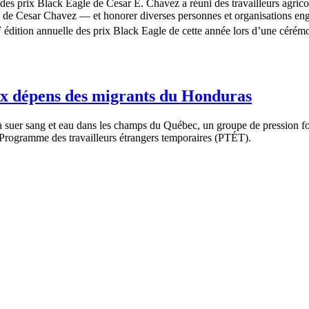
des prix Black Eagle de Cesar E. Chavez a réuni des travailleurs agricole
age de Cesar Chavez — et honorer diverses personnes et organisations e
e
édition annuelle des prix Black Eagle de cette année lors d’une céré
aux dépens des migrants du Honduras
 suer sang et eau dans les champs du Québec, un groupe de pression fo
 Programme des travailleurs étrangers temporaires (PTÉT).