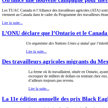
Les TUAC Canada et l’Alliance des travailleurs agricoles (ATA) sont 
viennent au Canada dans le cadre du Programme des travailleurs étrang
Lire la suite...
L’ONU déclare que l’Ontario et le Canada v
Un organisme des Nations Unies a statué que l’interdi
Lire la suite...
Des travailleurs agricoles migrants du Mex
La
ferme
où
ils
travaillaient
,
située
en Ontario,
ayant
escroquer
de
milliers
de dollars en
rentrant
chez
eux
d’ailleurs
toujours
pas
revenu
.
Lire la suite...
La 11e édition annuelle des prix Black Ea