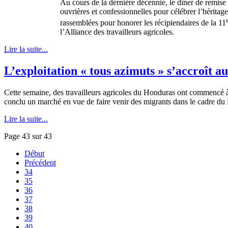
Au cours de la dernière décennie, le dîner de remise 
ouvrières et confessionnelles pour célébrer l’hérit
rassemblées pour honorer les récipiendaires de la 11
l’Alliance des travailleurs agricoles.
Lire la suite...
L’exploitation « tous azimuts » s’accroît 
Cette semaine, des travailleurs agricoles du Honduras ont commencé à
conclu un marché en vue de faire venir des migrants dans le cadre du
Lire la suite...
Page 43 sur 43
Début
Précédent
34
35
36
37
38
39
40