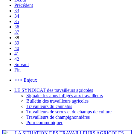
Précédent
33
34
35
36
37
38
39
40
41
42
Suivant
Fin
<<< Enjeux
LE SYNDICAT des travailleurs agricoles
Signaler les abus infligés aux travailleurs
Bulletin des travailleurs agricoles
Travailleurs du cannabis
Travailleurs de serres et de champs de culture
Travailleurs de champignonnières
Pour communiquer