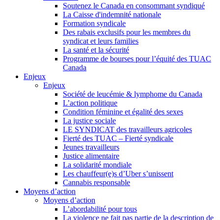
Soutenez le Canada en consommant syndiqué
La Caisse d'indemnité nationale
Formation syndicale
Des rabais exclusifs pour les membres du
syndicat et leurs families
La santé et la sécurité
Programme de bourses pour l’équité des TUAC
Canada
Enjeux
Enjeux
Société de leucémie & lymphome du Canada
L’action politique
Condition féminine et égalité des sexes
La justice sociale
LE SYNDICAT des travailleurs agricoles
Fierté des TUAC – Fierté syndicale
Jeunes travailleurs
Justice alimentaire
La solidarité mondiale
Les chauffeur(e)s d’Uber s’unissent
Cannabis responsable
Moyens d’action
Moyens d’action
L’abordabilité pour tous
La violence ne fait pas partie de la description de