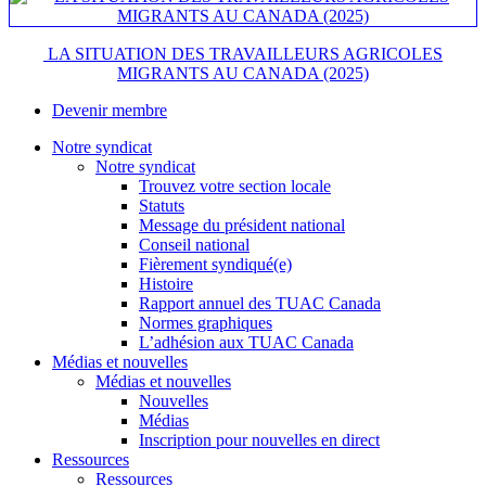
LA SITUATION DES TRAVAILLEURS AGRICOLES
MIGRANTS AU CANADA (2025)
Devenir membre
Notre syndicat
Notre syndicat
Trouvez votre section locale
Statuts
Message du président national
Conseil national
Fièrement syndiqué(e)
Histoire
Rapport annuel des TUAC Canada
Normes graphiques
L’adhésion aux TUAC Canada
Médias et nouvelles
Médias et nouvelles
Nouvelles
Médias
Inscription pour nouvelles en direct
Ressources
Ressources