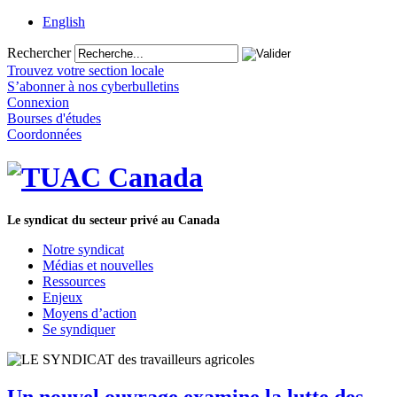
English
Rechercher
Trouvez votre section locale
S’abonner à nos cyberbulletins
Connexion
Bourses d'études
Coordonnées
Le syndicat du secteur privé au Canada
Notre syndicat
Médias et nouvelles
Ressources
Enjeux
Moyens d’action
Se syndiquer
Un nouvel ouvrage examine la lutte des