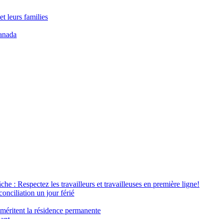
t leurs families
anada
âche : Respectez les travailleurs et travailleuses en première ligne!
conciliation un jour férié
 méritent la résidence permanente