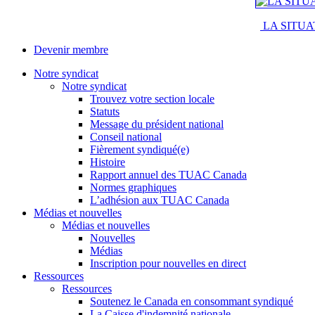
LA SITUA
Devenir membre
Notre syndicat
Notre syndicat
Trouvez votre section locale
Statuts
Message du président national
Conseil national
Fièrement syndiqué(e)
Histoire
Rapport annuel des TUAC Canada
Normes graphiques
L’adhésion aux TUAC Canada
Médias et nouvelles
Médias et nouvelles
Nouvelles
Médias
Inscription pour nouvelles en direct
Ressources
Ressources
Soutenez le Canada en consommant syndiqué
La Caisse d'indemnité nationale