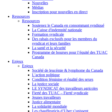
Nouvelles
Médias
Inscription pour nouvelles en direct
Ressources
Ressources
Soutenez le Canada en consommant syndiqué
La Caisse d'indemnité nationale
Formation syndicale
Des rabais exclusifs pour les membres du
syndicat et leurs families
La santé et la sécurité
Programme de bourses pour l’équité des TUAC
Canada
Enjeux
Enjeux
Société de leucémie & lymphome du Canada
L’action politique
Condition féminine et égalité des sexes
La justice sociale
LE SYNDICAT des travailleurs agricoles
Fierté des TUAC – Fierté syndicale
Jeunes travailleurs
Justice alimentaire
La solidarité mondiale
Les chauffeur(e)s d’Uber s’unissent