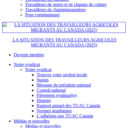
Travailleurs de serres et de champs de culture
Travailleurs de champignonnières
Pour communiquer
LA SITUATION DES TRAVAILLEURS AGRICOLES
MIGRANTS AU CANADA (2025)
Devenir membre
Notre syndicat
Notre syndicat
Trouvez votre section locale
Statuts
Message du président national
Conseil national
Fièrement syndiqué(e)
Histoire
Rapport annuel des TUAC Canada
Normes graphiques
L’adhésion aux TUAC Canada
Médias et nouvelles
Médias et nouvelles