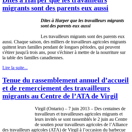
migrants sont des parents eux aussi
Dites à Harper que les travailleurs migrants
sont des parents eux aussi
Les travailleurs migrants sont des parents eux
aussi. Chaque saison, des milliers de travailleurs agricoles migrants
quittent leurs familles pendant de longues périodes, qui peuvent
s'étirer jusqu'à trois ans, pour s'échiner à mettre de la nourriture sur
la table des familles canadiennes.
Lire la suite...
Tenue du rassemblement annuel d’accueil
et de remerciement des travailleurs
migrants au Centre de l’ATA de Virgil
Virgil (Ontario) – 7 juin 2013 – Des centaines de
travailleurs et travailleuses agricoles migrants et
leurs invités se sont rassemblés le 2 juin au Centre
de soutien pour travailleurs agricoles de l’Alliance
des travailleurs agricoles (ATA) de Virgil à l’occasion du barbecue