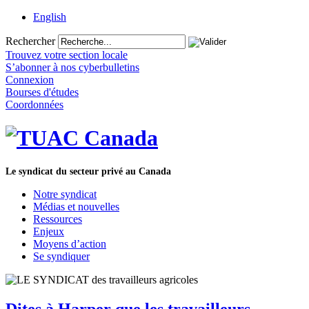
English
Rechercher
Trouvez votre section locale
S’abonner à nos cyberbulletins
Connexion
Bourses d'études
Coordonnées
Le syndicat du secteur privé au Canada
Notre syndicat
Médias et nouvelles
Ressources
Enjeux
Moyens d’action
Se syndiquer
Dites à Harper que les travailleurs