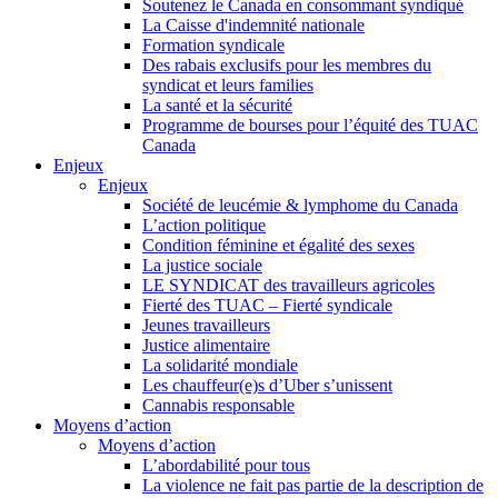
Soutenez le Canada en consommant syndiqué
La Caisse d'indemnité nationale
Formation syndicale
Des rabais exclusifs pour les membres du
syndicat et leurs families
La santé et la sécurité
Programme de bourses pour l’équité des TUAC
Canada
Enjeux
Enjeux
Société de leucémie & lymphome du Canada
L’action politique
Condition féminine et égalité des sexes
La justice sociale
LE SYNDICAT des travailleurs agricoles
Fierté des TUAC – Fierté syndicale
Jeunes travailleurs
Justice alimentaire
La solidarité mondiale
Les chauffeur(e)s d’Uber s’unissent
Cannabis responsable
Moyens d’action
Moyens d’action
L’abordabilité pour tous
La violence ne fait pas partie de la description de