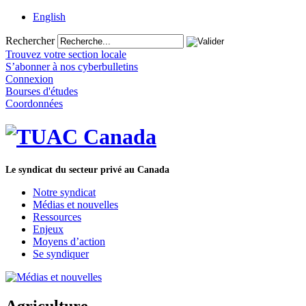
English
Rechercher
Trouvez votre section locale
S’abonner à nos cyberbulletins
Connexion
Bourses d'études
Coordonnées
Le syndicat du secteur privé au Canada
Notre syndicat
Médias et nouvelles
Ressources
Enjeux
Moyens d’action
Se syndiquer
Agriculture