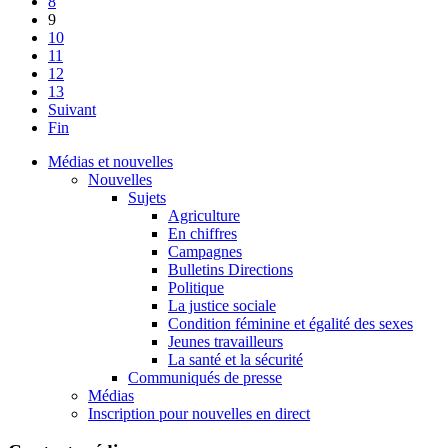
8
9
10
11
12
13
Suivant
Fin
Médias et nouvelles
Nouvelles
Sujets
Agriculture
En chiffres
Campagnes
Bulletins Directions
Politique
La justice sociale
Condition féminine et égalité des sexes
Jeunes travailleurs
La santé et la sécurité
Communiqués de presse
Médias
Inscription pour nouvelles en direct