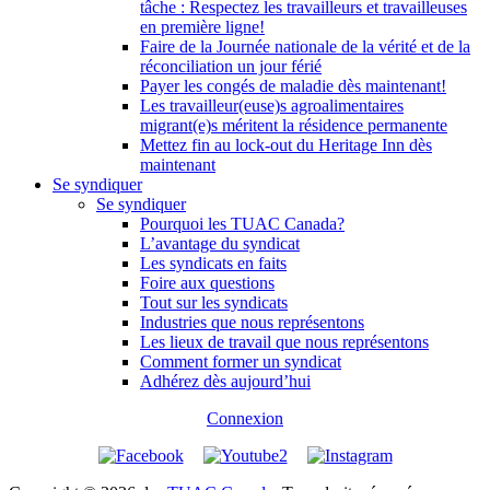
tâche : Respectez les travailleurs et travailleuses
en première ligne!
Faire de la Journée nationale de la vérité et de la
réconciliation un jour férié
Payer les congés de maladie dès maintenant!
Les travailleur(euse)s agroalimentaires
migrant(e)s méritent la résidence permanente
Mettez fin au lock-out du Heritage Inn dès
maintenant
Se syndiquer
Se syndiquer
Pourquoi les TUAC Canada?
L’avantage du syndicat
Les syndicats en faits
Foire aux questions
Tout sur les syndicats
Industries que nous représentons
Les lieux de travail que nous représentons
Comment former un syndicat
Adhérez dès aujourd’hui
Connexion