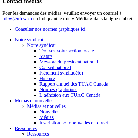
Contact médias
Pour les demandes des médias, veuillez envoyer un courriel à
ufcw@ufcw.ca
en indiquant le mot «
Média
» dans la ligne d'objet.
Consulter nos normes graphiques ici.
Notre syndicat
Notre syndicat
Trouvez votre section locale
Statuts
Message du président national
Conseil national
Fièrement syndiqué(e)
Histoire
Rapport annuel des TUAC Canada
Normes graphiques
L’adhésion aux TUAC Canada
Médias et nouvelles
Médias et nouvelles
Nouvelles
Médias
Inscription pour nouvelles en direct
Ressources
Ressources