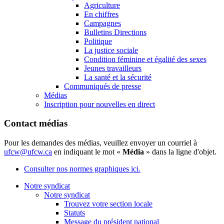
Agriculture
En chiffres
Campagnes
Bulletins Directions
Politique
La justice sociale
Condition féminine et égalité des sexes
Jeunes travailleurs
La santé et la sécurité
Communiqués de presse
Médias
Inscription pour nouvelles en direct
Contact médias
Pour les demandes des médias, veuillez envoyer un courriel à
ufcw@ufcw.ca
en indiquant le mot «
Média
» dans la ligne d'objet.
Consulter nos normes graphiques ici.
Notre syndicat
Notre syndicat
Trouvez votre section locale
Statuts
Message du président national