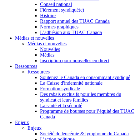
Conseil national
Fièrement syndiqué(e)
Histoire
Rapport annuel des TUAC Canada
Normes graphiques
L’adhésion aux TUAC Canada
Médias et nouvelles
Médias et nouvelles
Nouvelles
Médias
Inscription pour nouvelles en direct
Ressources
Ressources
Soutenez le Canada en consommant syndiqué
La Caisse d'indemnité nationale
Formation syndicale
Des rabais exclusifs pour les membres du
syndicat et leurs families
La santé et la sécurité
Programme de bourses pour l’équité des TUAC
Canada
Enjeux
Enjeux
Société de leucémie & lymphome du Canada
L’action politique