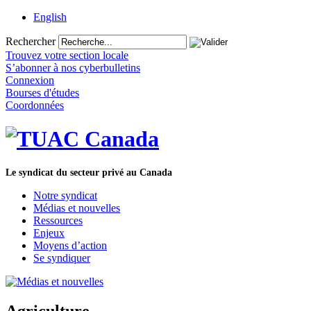
English
Rechercher
Trouvez votre section locale
S’abonner à nos cyberbulletins
Connexion
Bourses d'études
Coordonnées
Le syndicat du secteur privé au Canada
Notre syndicat
Médias et nouvelles
Ressources
Enjeux
Moyens d’action
Se syndiquer
Agriculture