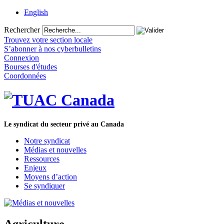
English
Rechercher
Trouvez votre section locale
S’abonner à nos cyberbulletins
Connexion
Bourses d'études
Coordonnées
Le syndicat du secteur privé au Canada
Notre syndicat
Médias et nouvelles
Ressources
Enjeux
Moyens d’action
Se syndiquer
Agriculture