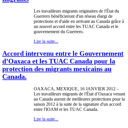
Les
travailleurs
migrants
originaires
de
l'État
du
Guerrero
bénéficieront
d'un
réseau
élargi
de
protections et
d'aide
en
arrivant
au Canada
grâce
à
un
nouvel
accord
entre
les
TUAC
Canada et le
gouvernement
du Guerrero.
Lire la suite...
Accord intervenu entre le Gouvernement
d’Oaxaca et les TUAC Canada pour la
protection des migrants mexicains au
Canada.
OAXACA, MEXIQUE, 16 JANVIER 2012 –
Les travailleurs migrants de l'État d’Oaxaca venant
au Canada auront de meilleures protections pour la
saison 2012 à la suite de la signature d'un accord
entre l'IOAM et les TUAC Canada.
Lire la suite...