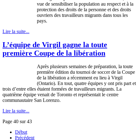
vue
de
sensibiliser
la population au respect et
à
la
protection des
droits
de la
personne
et des
droits
ouvriers
des
travailleurs
migrants
dans
tous
les
pays.
Lire la suite...
L’équipe de Virgil gagne la toute
première Coupe de la libération
Après plusieurs semaines de préparation, la toute
première édition du tournoi de soccer de la Coupe
de la libération a récemment eu lieu à Virgil
(Ontario). En tout, quatre équipes y ont pris part et
trois d’entre elles étaient formées de travailleurs migrants. La
quatrième équipe venait de Toronto et représentait le centre
communautaire San Lorenzo.
Lire la suite...
Page 40 sur 43
Début
Précédent