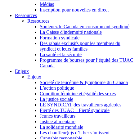
Médias
Inscription pour nouvelles en direct
Ressources
Ressources
Soutenez le Canada en consommant syndiqué
La Caisse d'indemnité nationale
Formation syndicale
Des rabais exclusifs pour les membres du
syndicat et leurs families
La santé et la sécurité
Programme de bourses pour l’équité des TUAC
Canada
Enjeux
Enjeux
Société de leucémie & lymphome du Canada
L’action politique
Condition féminine et égalité des sexes
La justice sociale
LE SYNDICAT des travailleurs agricoles
Fierté des TUAC – Fierté syndicale
Jeunes travailleurs
Justice alimentaire
La solidarité mondiale
Les chauffeur(e)s d’Uber s’unissent
Cannabis responsable