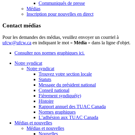
Communiqués de presse
Médias
Inscription pour nouvelles en direct
Contact médias
Pour les demandes des médias, veuillez envoyer un courriel à
ufcw@ufcw.ca
en indiquant le mot «
Média
» dans la ligne d'objet.
Consulter nos normes graphiques ici.
Notre syndicat
Notre syndicat
Trouvez votre section locale
Statuts
Message du président national
Conseil national
Fièrement syndiqué(e)
Histoire
Rapport annuel des TUAC Canada
Normes graphiques
L’adhésion aux TUAC Canada
Médias et nouvelles
Médias et nouvelles
Nouvelles