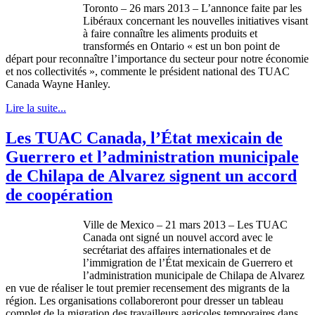
Toronto – 26 mars 2013 –
L’annonce
faite
par les
Libéraux
concernant
les
nouvelles
initiatives
visant
à
faire
connaître
les aliments
produits
et
transformés
en Ontario «
est
un bon point de
départ
pour
reconnaître
l’importance
du
secteur
pour
notre
économie
et nos
collectivités
»,
commente
le
président
national des
TUAC
Canada Wayne Hanley.
Lire la suite...
Les TUAC Canada, l’État mexicain de
Guerrero et l’administration municipale
de Chilapa de Alvarez signent un accord
de coopération
Ville de Mexico – 21 mars 2013 – Les
TUAC
Canada
ont
signé
un
nouvel
accord
avec
le
secrétariat
des affaires
internationales
et de
l’immigration
de
l’État
mexicain
de Guerrero et
l’administration
municipale
de
Chilapa
de Alvarez
en
vue
de
réaliser
le tout premier
recensement
des migrants de la
région
. Les
organisations
collaboreront
pour dresser un tableau
complet
de la migration des
travailleurs
agricoles
temporaires
dans