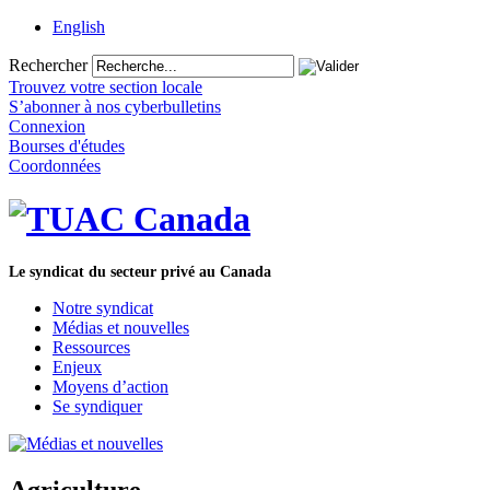
English
Rechercher
Trouvez votre section locale
S’abonner à nos cyberbulletins
Connexion
Bourses d'études
Coordonnées
Le syndicat du secteur privé au Canada
Notre syndicat
Médias et nouvelles
Ressources
Enjeux
Moyens d’action
Se syndiquer
Agriculture