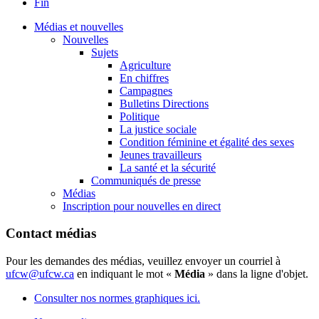
Fin
Médias et nouvelles
Nouvelles
Sujets
Agriculture
En chiffres
Campagnes
Bulletins Directions
Politique
La justice sociale
Condition féminine et égalité des sexes
Jeunes travailleurs
La santé et la sécurité
Communiqués de presse
Médias
Inscription pour nouvelles en direct
Contact médias
Pour les demandes des médias, veuillez envoyer un courriel à
ufcw@ufcw.ca
en indiquant le mot «
Média
» dans la ligne d'objet.
Consulter nos normes graphiques ici.