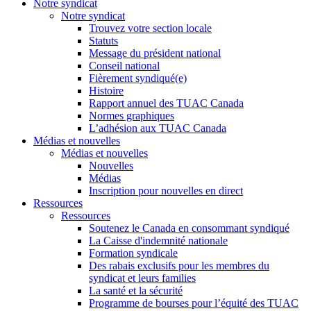
Notre syndicat
Notre syndicat
Trouvez votre section locale
Statuts
Message du président national
Conseil national
Fièrement syndiqué(e)
Histoire
Rapport annuel des TUAC Canada
Normes graphiques
L’adhésion aux TUAC Canada
Médias et nouvelles
Médias et nouvelles
Nouvelles
Médias
Inscription pour nouvelles en direct
Ressources
Ressources
Soutenez le Canada en consommant syndiqué
La Caisse d'indemnité nationale
Formation syndicale
Des rabais exclusifs pour les membres du
syndicat et leurs families
La santé et la sécurité
Programme de bourses pour l’équité des TUAC