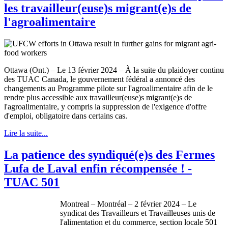
les travailleur(euse)s migrant(e)s de
l'agroalimentaire
Ottawa (Ont.) – Le 13 février 2024 – À la suite du plaidoyer continu
des TUAC Canada, le gouvernement fédéral a annoncé des
changements au Programme pilote sur l'agroalimentaire afin de le
rendre plus accessible aux travailleur(euse)s migrant(e)s de
l'agroalimentaire, y compris la suppression de l'exigence d'offre
d'emploi, obligatoire dans certains cas.
Lire la suite...
La patience des syndiqué(e)s des Fermes
Lufa de Laval enfin récompensée ! -
TUAC 501
Montreal – Montréal – 2 février 2024 – Le
syndicat des Travailleurs et Travailleuses unis de
l'alimentation et du commerce, section locale 501