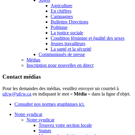
Sujets
Agriculture
En chiffres
Campagnes
Bulletins Directions
Politique
La justice sociale
Condition féminine et égalité des sexes
Jeunes travailleurs
La santé et la sécurité
Communiqués de presse
Médias
Inscription pour nouvelles en direct
Contact médias
Pour les demandes des médias, veuillez envoyer un courriel à
ufcw@ufcw.ca
en indiquant le mot «
Média
» dans la ligne d'objet.
Consulter nos normes graphiques ici.
Notre syndicat
Notre syndicat
Trouvez votre section locale
Statuts