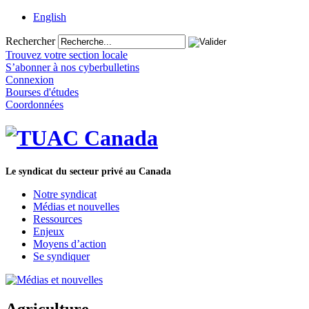
English
Rechercher
Trouvez votre section locale
S’abonner à nos cyberbulletins
Connexion
Bourses d'études
Coordonnées
Le syndicat du secteur privé au Canada
Notre syndicat
Médias et nouvelles
Ressources
Enjeux
Moyens d’action
Se syndiquer
Agriculture