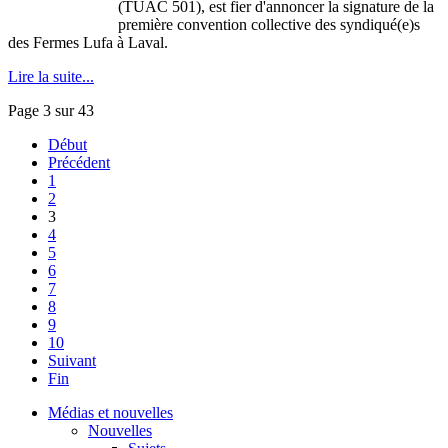
(TUAC 501), est fier d'annoncer la signature de la
première convention collective des syndiqué(e)s
des Fermes Lufa à Laval.
Lire la suite...
Page 3 sur 43
Début
Précédent
1
2
3
4
5
6
7
8
9
10
Suivant
Fin
Médias et nouvelles
Nouvelles