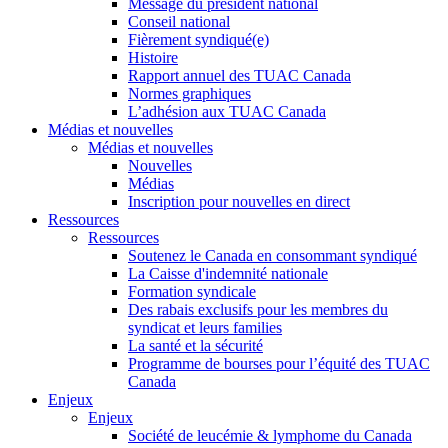
Message du président national
Conseil national
Fièrement syndiqué(e)
Histoire
Rapport annuel des TUAC Canada
Normes graphiques
L’adhésion aux TUAC Canada
Médias et nouvelles
Médias et nouvelles
Nouvelles
Médias
Inscription pour nouvelles en direct
Ressources
Ressources
Soutenez le Canada en consommant syndiqué
La Caisse d'indemnité nationale
Formation syndicale
Des rabais exclusifs pour les membres du
syndicat et leurs families
La santé et la sécurité
Programme de bourses pour l’équité des TUAC
Canada
Enjeux
Enjeux
Société de leucémie & lymphome du Canada